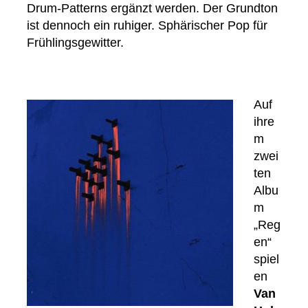
Drum-Patterns ergänzt werden. Der Grundton
ist dennoch ein ruhiger. Sphärischer Pop für
Frühlingsgewitter.
Auf
ihre
m
zwei
ten
Albu
m
„Reg
en“
spiel
en
Van