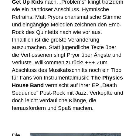
Get Up Kids
nach. „Problems“ klingt trotzdem
wie ein nahtloser Anschluss. Hymnische
Refrains, Matt Pryors charismatische Stimme
und eingängige Melodien zeichnen den Emo-
Rock des Quintetts nach wie vor aus.
Inhaltlich ist die größte Veränderung
auszumachen. Statt jugendliche Texte über
die Verflossenen singt Pryor über Ängste und
Verluste. Willkommen zurück! +++ Zum
Abschluss des Musikabschnitts noch ein Tipp
für Fans von Instrumentalmusik:
The Physics
House Band
vermischt auf ihrer EP „Death
Sequence“ Post-Rock mit Jazz. Verkopfte und
doch leicht verdauliche Klänge, die
herausfordern und Spaß machen.
Die