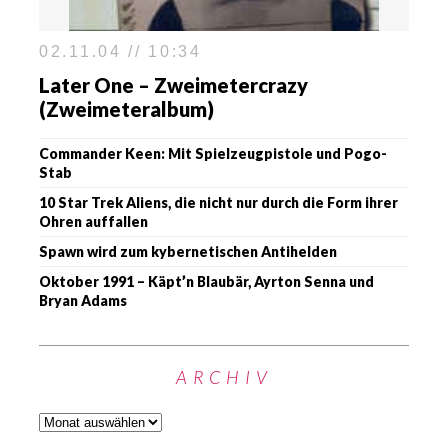
02.11.04 // 10:34
Later One – Zweimetercrazy
(Zweimeteralbum)
Commander Keen: Mit Spielzeugpistole und Pogo-
Stab
10 Star Trek Aliens, die nicht nur durch die Form ihrer
Ohren auffallen
Spawn wird zum kybernetischen Antihelden
Oktober 1991 – Käpt’n Blaubär, Ayrton Senna und
Bryan Adams
ARCHIV