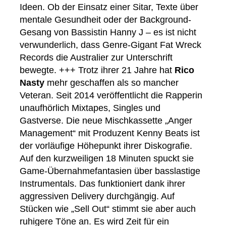
Ideen. Ob der Einsatz einer Sitar, Texte über
mentale Gesundheit oder der Background-
Gesang von Bassistin Hanny J – es ist nicht
verwunderlich, dass Genre-Gigant Fat Wreck
Records die Australier zur Unterschrift
bewegte. +++ Trotz ihrer 21 Jahre hat
Rico
Nasty
mehr geschaffen als so mancher
Veteran. Seit 2014 veröffentlicht die Rapperin
unaufhörlich Mixtapes, Singles und
Gastverse. Die neue Mischkassette „Anger
Management“ mit Produzent Kenny Beats ist
der vorläufige Höhepunkt ihrer Diskografie.
Auf den kurzweiligen 18 Minuten spuckt sie
Game-Übernahmefantasien über basslastige
Instrumentals. Das funktioniert dank ihrer
aggressiven Delivery durchgängig. Auf
Stücken wie „Sell Out“ stimmt sie aber auch
ruhigere Töne an. Es wird Zeit für ein