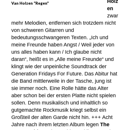
Holz
Van Holzen “Regen”
en
zwar
mehr Melodien, entfernen sich trotzdem nicht
von schweren Gitarren und
bedeutungsschwangeren Texten. „Ich und
meine Freunde haben Angst / Weil jeder von
uns alles haben kann / Ich glaube nicht
daran“, heißt es in „Alle meine Freunde“ und
klingt wie der unpeinliche Soundtrack der
Generation Fridays For Future. Das Abitur hat
die Band mittlerweile in der Tasche, jung ist
sie immer noch. Eine Rolle hätte das Alter
aber schon bei der ersten Platte nicht spielen
sollen. Denn musikalisch und inhaltlich so
gutgemachte Rockmusik kriegt selbst ein
Großteil der alten Garde nicht hin. +++ Acht
Jahre nach ihrem letzten Album legen
The