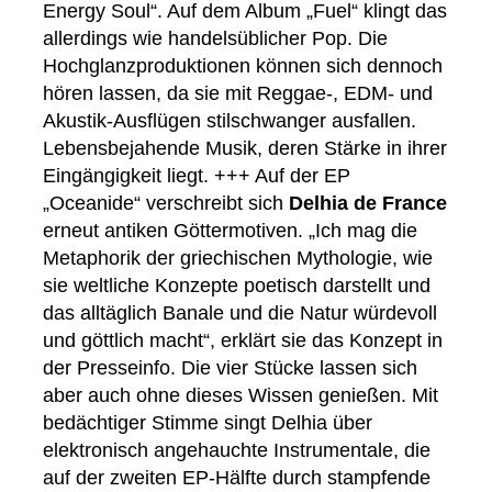
Energy Soul“. Auf dem Album „Fuel“ klingt das
allerdings wie handelsüblicher Pop. Die
Hochglanzproduktionen können sich dennoch
hören lassen, da sie mit Reggae-, EDM- und
Akustik-Ausflügen stilschwanger ausfallen.
Lebensbejahende Musik, deren Stärke in ihrer
Eingängigkeit liegt. +++ Auf der EP
„Oceanide“ verschreibt sich
Delhia de France
erneut antiken Göttermotiven. „Ich mag die
Metaphorik der griechischen Mythologie, wie
sie weltliche Konzepte poetisch darstellt und
das alltäglich Banale und die Natur würdevoll
und göttlich macht“, erklärt sie das Konzept in
der Presseinfo. Die vier Stücke lassen sich
aber auch ohne dieses Wissen genießen. Mit
bedächtiger Stimme singt Delhia über
elektronisch angehauchte Instrumentale, die
auf der zweiten EP-Hälfte durch stampfende