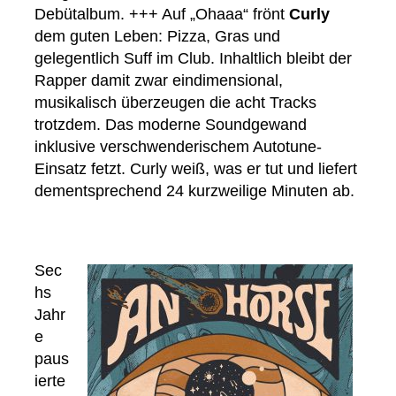
Debütalbum. +++ Auf „Ohaaa“ frönt
Curly
dem guten Leben: Pizza, Gras und
gelegentlich Suff im Club. Inhaltlich bleibt der
Rapper damit zwar eindimensional,
musikalisch überzeugen die acht Tracks
trotzdem. Das moderne Soundgewand
inklusive verschwenderischem Autotune-
Einsatz fetzt. Curly weiß, was er tut und liefert
dementsprechend 24 kurzweilige Minuten ab.
Sec
hs
Jahr
e
paus
ierte