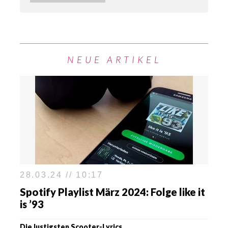
NEUE ARTIKEL
28.03.24 // 10:17
Spotify Playlist März 2024: Folge like it
is ’93
Die lustigsten Scooter-Lyrics