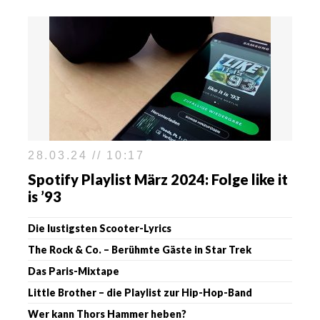
28.03.24 // 10:17
Spotify Playlist März 2024: Folge like it
is ’93
Die lustigsten Scooter-Lyrics
The Rock & Co. – Berühmte Gäste in Star Trek
Das Paris-Mixtape
Little Brother – die Playlist zur Hip-Hop-Band
Wer kann Thors Hammer heben?