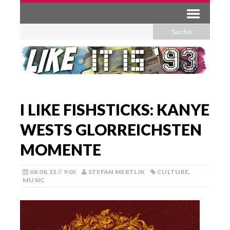
I LIKE FISHSTICKS: KANYE
WESTS GLORREICHSTEN
MOMENTE
08.08.13 // 9:05
STEFAN MERTLIK
CULTURE
,
MUSIC