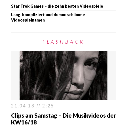
Star Trek Games – die zehn besten Videospiele
Lang, kompliziert und dumm: schlimme
Videospielnamen
FLASHBACK
21.04.18 // 2:25
Clips am Samstag – Die Musikvideos der
KW16/18