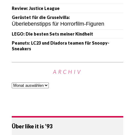
Review: Justice League
Gerüstet für die Gruselvilla:
Überlebenstipps für Horrorfilm-Figuren
LEGO: Die besten Sets meiner Kindheit
Peanuts: LC23 und Diadora teamen für Snoopy-
Sneakers
ARCHIV
Über like it is ’93