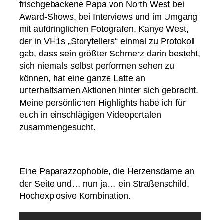
frischgebackene Papa von North West bei
Award-Shows, bei Interviews und im Umgang
mit aufdringlichen Fotografen. Kanye West,
der in VH1s „Storytellers“ einmal zu Protokoll
gab, dass sein größter Schmerz darin besteht,
sich niemals selbst performen sehen zu
können, hat eine ganze Latte an
unterhaltsamen Aktionen hinter sich gebracht.
Meine persönlichen Highlights habe ich für
euch in einschlägigen Videoportalen
zusammengesucht.
Eine Paparazzophobie, die Herzensdame an
der Seite und… nun ja… ein Straßenschild.
Hochexplosive Kombination.