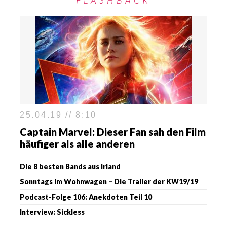
FLASHBACK
25.04.19 // 8:10
Captain Marvel: Dieser Fan sah den Film
häufiger als alle anderen
Die 8 besten Bands aus Irland
Sonntags im Wohnwagen – Die Trailer der KW19/19
Podcast-Folge 106: Anekdoten Teil 10
Interview: Sickless