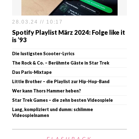
28.03.24 // 10:17
Spotify Playlist März 2024: Folge like it
is ’93
Die lustigsten Scooter-Lyrics
The Rock & Co. – Berühmte Gäste in Star Trek
Das Paris-Mixtape
Little Brother – die Playlist zur Hip-Hop-Band
Wer kann Thors Hammer heben?
Star Trek Games – die zehn besten Videospiele
Lang, kompliziert und dumm: schlimme
Videospielnamen