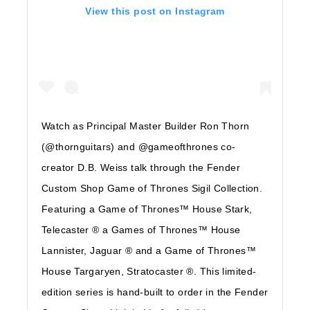
View this post on Instagram
Watch as Principal Master Builder Ron Thorn
(@thornguitars) and @gameofthrones co-
creator D.B. Weiss talk through the Fender
Custom Shop Game of Thrones Sigil Collection.
Featuring a Game of Thrones™️ House Stark,
Telecaster ® a Games of Thrones™️ House
Lannister, Jaguar ® and a Game of Thrones™️
House Targaryen, Stratocaster ®. This limited-
edition series is hand-built to order in the Fender