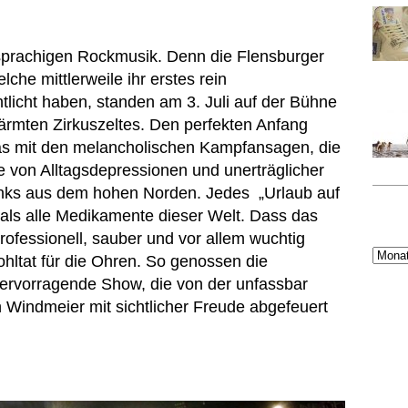
sprachigen Rockmusik. Denn die Flensburger
che mittlerweile ihr erstes rein
tlicht haben, standen am 3. Juli auf der Bühne
rmten Zirkuszeltes. Den perfekten Anfang
as mit den melancholischen Kampfansagen, die
e von Alltagsdepressionen und unerträglicher
nks aus dem hohen Norden. Jedes „Urlaub auf
r als alle Medikamente dieser Welt. Dass das
ofessionell, sauber und vor allem wuchtig
ohltat für die Ohren. So genossen die
rvorragende Show, die von der unfassbar
Windmeier mit sichtlicher Freude abgefeuert