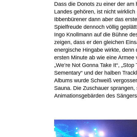
Dass die Donots zu einer der am
Landes gehören, ist nicht wirkli
Ibbenbürener dann aber das erste 
Spielfreude dennoch völlig geplä
Ingo Knollmann auf die Bühne de
zeigen, dass er den gleichen Ein
energische Hingabe wirkte, denn da
ersten Minute ab wie eine Armee
„We’re Not Gonna Take It“, „Sto
Sementary“ und der halben Trackl
Albums wurde Schweiß vergossen 
Sauna. Die Zuschauer sprangen, s
Animationsgebärden des Sängers