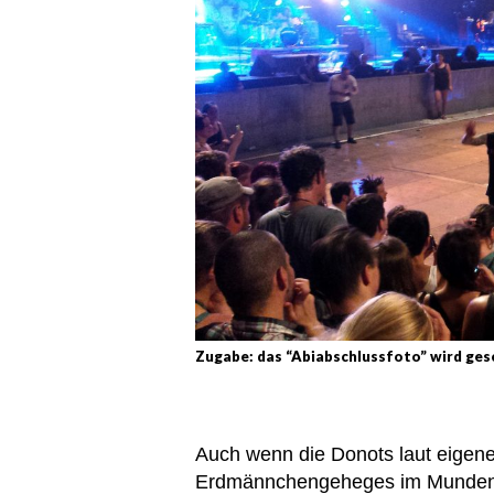
Zugabe: das “Abiabschlussfoto” wird ge
Auch wenn die Donots laut eigen
Erdmännchengeheges im Mundenhof