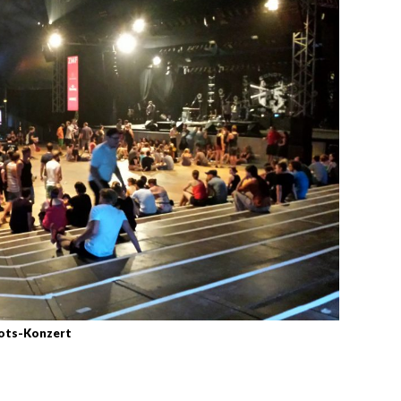
nots-Konzert