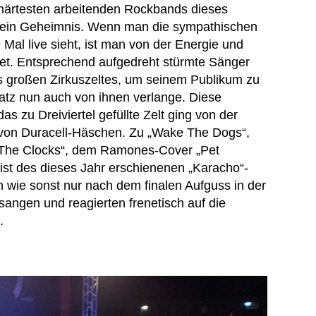
 härtesten arbeitenden Rockbands dieses
ch ein Geheimnis. Wenn man die sympathischen
Mal live sieht, ist man von der Energie und
ttet. Entsprechend aufgedreht stürmte Sänger
s großen Zirkuszeltes, um seinem Publikum zu
satz nun auch von ihnen verlange. Diese
s zu Dreiviertel gefüllte Zelt ging von der
 von Duracell-Häschen. Zu „Wake The Dogs“,
p The Clocks“, dem Ramones-Cover „Pet
ist des dieses Jahr erschienenen „Karacho“-
wie sonst nur nach dem finalen Aufguss in der
angen und reagierten frenetisch auf die
.