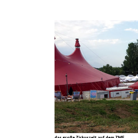
das große Zirkuszelt auf dem ZMF