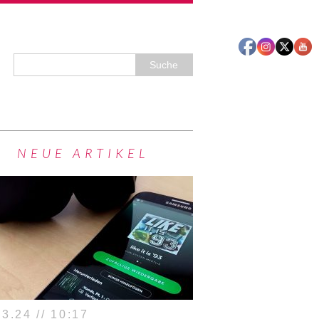
NEUE ARTIKEL
3.24 // 10:17