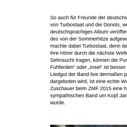
So auch für Freunde der deutsch
von Turbostaat und die Donots, wel
deutschsprachiges Album veröffen
des von der Sommerhitze aufgewä
machte dabei Turbostaat, denn d
ihre Hörer durch die nächste Well
Sehnsucht tragen, können die Pu
Fuhferden“ oder „Insel“ ist besse
Liedgut der Band live dermaßen pr
dargeboten wird, ist eine echte W
Zuschauer beim ZMF 2015 eine he
sympathischen Band um Kopf Jan 
wurde.