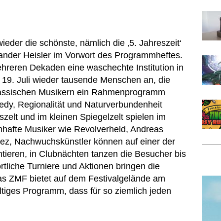
ieder die schönste, nämlich die ‚5. Jahreszeit‘
exander Heisler im Vorwort des Programmheftes.
mehreren Dekaden eine waschechte Institution in
m 19. Juli wieder tausende Menschen an, die
lassischen Musikern ein Rahmenprogramm
edy, Regionalität und Naturverbundenheit
elt und im kleinen Spiegelzelt spielen im
hafte Musiker wie Revolverheld, Andreas
ez, Nachwuchskünstler können auf einer der
tieren, in Clubnächten tanzen die Besucher bis
tliche Turniere und Aktionen bringen die
s ZMF bietet auf dem Festivalgelände am
iges Programm, dass für so ziemlich jeden