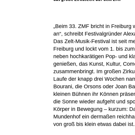
„Beim 33. ZMF bricht in Freiburg w
an“, schreibt Festivalgründer Al
Das Zelt-Musik-Festival ist seit 
Freiburg und lockt vom 1. bis zu
neben hochkarätigen Pop- und k
genießen, das Kunst, Kultur, Com
zusammenbringt. Im großen Zirkusz
Laufe der knapp drei Wochen nam
Bourani, die Orsons oder Joan Ba
kleinen Bühnen ihr Können präsen
die Sonne wieder aufgeht und spor
Körper in Bewegung – kurzum: Da
Mundenhof ein dermaßen reichhalt
von groß bis klein etwas dabei ist.