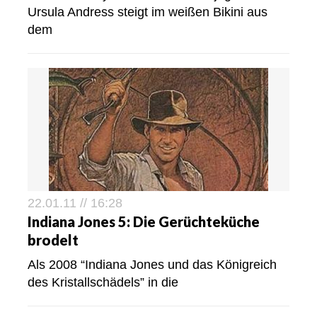
Ursula Andress steigt im weißen Bikini aus
dem
22.01.11 // 16:28
Indiana Jones 5: Die Gerüchteküche
brodelt
Als 2008 “Indiana Jones und das Königreich
des Kristallschädels” in die