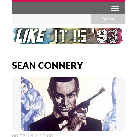
SEAN CONNERY
06.03.18 // 10:00