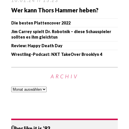
10.01.24 // 15:23
Wer kann Thors Hammer heben?
Die besten Plattencover 2022
Jim Carrey spielt Dr. Robotnik – diese Schauspieler
sollten es ihm gleichtun
Review: Happy Death Day
Wrestling-Podcast: NXT TakeOver Brooklyn 4
ARCHIV
Über like it is ’93