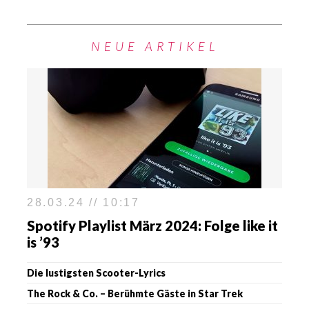
NEUE ARTIKEL
28.03.24 // 10:17
Spotify Playlist März 2024: Folge like it
is ’93
Die lustigsten Scooter-Lyrics
The Rock & Co. – Berühmte Gäste in Star Trek