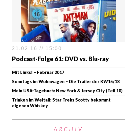
21.02.16 // 15:00
Podcast-Folge 61: DVD vs. Blu-ray
Mit Links! – Februar 2017
Sonntags im Wohnwagen – Die Trailer der KW15/18
Mein USA-Tagebuch: New York & Jersey City (Teil 10)
Trinken im Weltall: Star Treks Scotty bekommt
eigenen Whiskey
ARCHIV