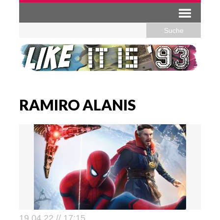
RAMIRO ALANIS
19.04.22 // 17:15