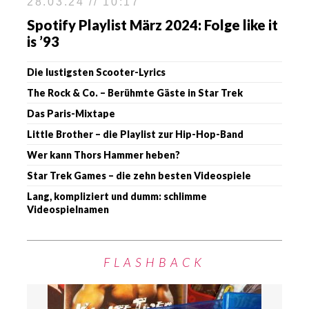
28.03.24 // 10:17
Spotify Playlist März 2024: Folge like it
is ’93
Die lustigsten Scooter-Lyrics
The Rock & Co. – Berühmte Gäste in Star Trek
Das Paris-Mixtape
Little Brother – die Playlist zur Hip-Hop-Band
Wer kann Thors Hammer heben?
Star Trek Games – die zehn besten Videospiele
Lang, kompliziert und dumm: schlimme
Videospielnamen
FLASHBACK