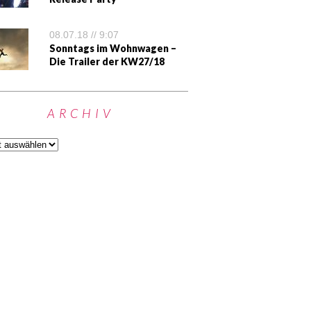
08.07.18 // 9:07
Sonntags im Wohnwagen –
Die Trailer der KW27/18
ARCHIV