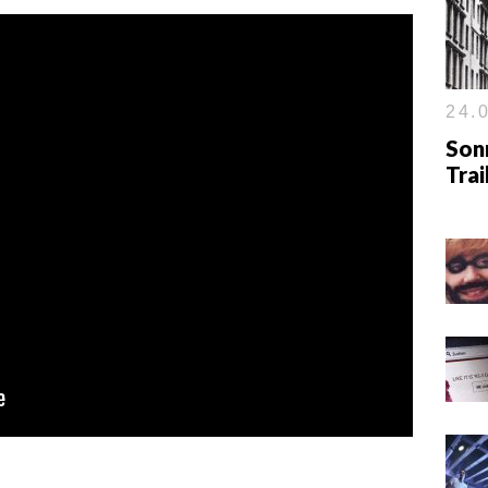
24.0
Son
Tra