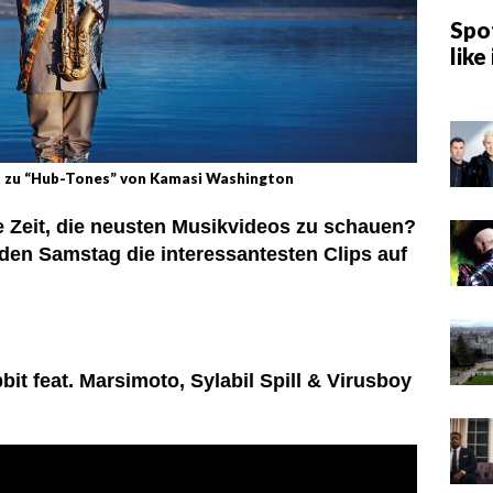
Spot
like 
o zu “Hub-Tones” von Kamasi Washington
ne Zeit, die neusten Musikvideos zu schauen?
eden Samstag die interessantesten Clips auf
it feat. Marsimoto, Sylabil Spill & Virusboy