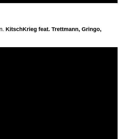
n.
KitschKrieg feat. Trettmann, Gringo,