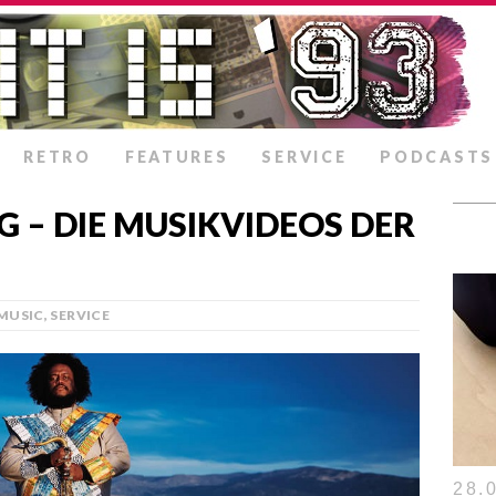
RETRO
FEATURES
SERVICE
PODCASTS
G – DIE MUSIKVIDEOS DER
MUSIC
,
SERVICE
28.0