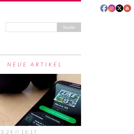
NEUE ARTIKEL
3.24 // 10:17