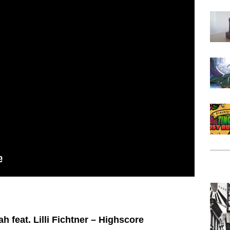
h feat. Lilli Fichtner – Highscore