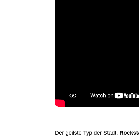
Der geilste Typ der Stadt.
Rocksta