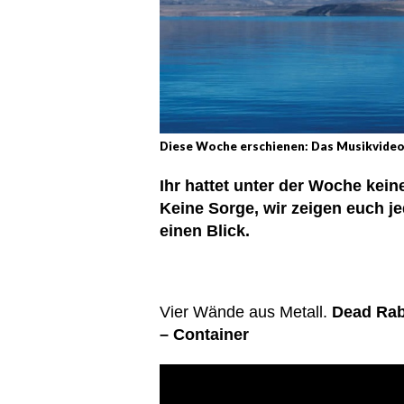
Diese Woche erschienen: Das Musikvide
Ihr hattet unter der Woche kei
Keine Sorge, wir zeigen euch j
einen Blick.
Vier Wände aus Metall.
Dead Rabb
– Container