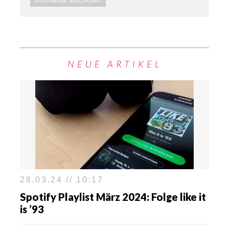
NEUE ARTIKEL
28.03.24 // 10:17
Spotify Playlist März 2024: Folge like it
is ’93