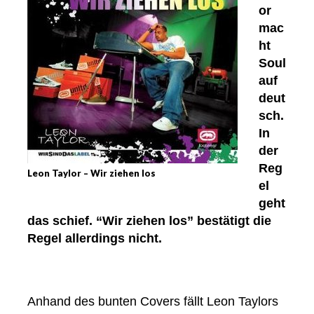
or
mac
ht
Soul
auf
deut
sch.
In
der
Reg
Leon Taylor – Wir ziehen los
el
geht
das schief. “Wir ziehen los” bestätigt die
Regel allerdings nicht.
Anhand des bunten Covers fällt Leon Taylors