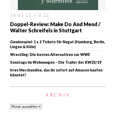
14.03.13 // 9:22
Doppel-Review: Make Do And Mend /
Walter Schreifels in Stuttgart
Gewinnspiel: 1 x 2 Tickets für Nugat (Hamburg, Berlin,
Lingen & Köln)
Wrestling: Die besten Alternativen zur WWE
Sonntags im Wohnwagen – Die Trailer der KW23/19
Irres Merchandise, das ihr sofort auf Amazon kaufen
könntet!
ARCHIV