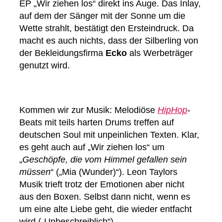
EP „Wir ziehen los“ direkt ins Auge. Das Inlay,
auf dem der Sänger mit der Sonne um die
Wette strahlt, bestätigt den Ersteindruck. Da
macht es auch nichts, dass der Silberling von
der Bekleidungsfirma
Ecko
als Werbeträger
genutzt wird.
Kommen wir zur Musik: Melodiöse
HipHop
-
Beats mit teils harten Drums treffen auf
deutschen Soul mit unpeinlichen Texten. Klar,
es geht auch auf „Wir ziehen los“ um
„
Geschöpfe, die vom Himmel gefallen sein
müssen
“ („Mia (Wunder)“). Leon Taylors
Musik trieft trotz der Emotionen aber nicht
aus den Boxen. Selbst dann nicht, wenn es
um eine alte Liebe geht, die wieder entfacht
wird („Unbeschreiblich“).