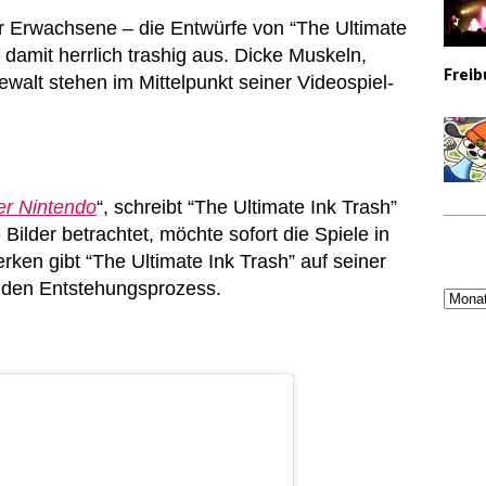
 für Erwachsene – die Entwürfe von “The Ultimate
d damit herrlich trashig aus. Dicke Muskeln,
Freib
alt stehen im Mittelpunkt seiner Videospiel-
r Nintendo
“, schreibt “The Ultimate Ink Trash”
Bilder betrachtet, möchte sofort die Spiele in
en gibt “The Ultimate Ink Trash” auf seiner
n den Entstehungsprozess.