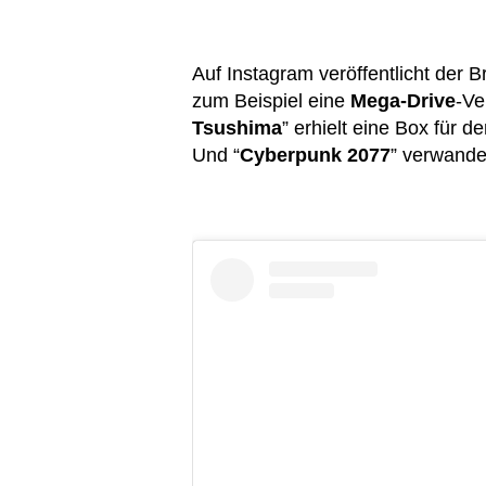
Auf Instagram veröffentlicht der B
zum Beispiel eine
Mega-Drive
-Ve
Tsushima
” erhielt eine Box für d
Und “
Cyberpunk 2077
” verwande