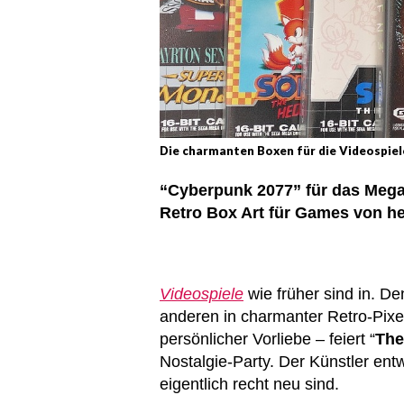
Die charmanten Boxen für die Videospiel
“Cyberpunk 2077” für das Mega D
Retro Box Art für Games von he
Videospiele
wie früher sind in. D
anderen in charmanter Retro-Pixe
persönlicher Vorliebe – feiert “
The
Nostalgie-Party. Der Künstler entw
eigentlich recht neu sind.