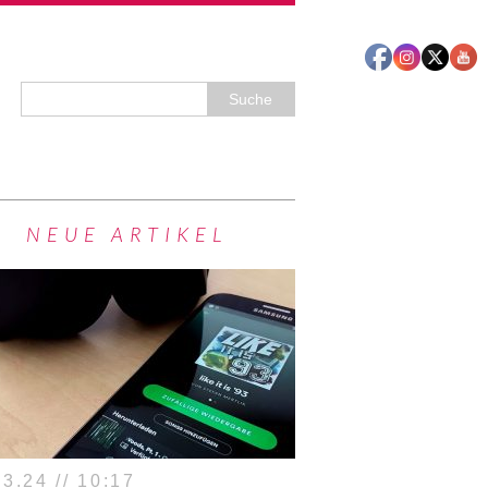
NEUE ARTIKEL
3.24 // 10:17