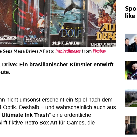
Spot
like 
e Sega Mega Drives // Foto:
InspiredImages
from
Pixabay
rive: Ein brasilianischer Künstler entwirft
ute.
enn nicht umsonst erscheint ein Spiel nach dem
l-Optik. Deshalb – und wahrscheinlich auch aus
 Ultimate Ink Trash
” eine ordentliche
irft fiktive Retro Box Art für Games, die