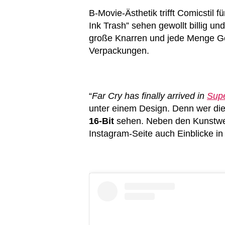
B-Movie-Ästhetik trifft Comicstil
Ink Trash” sehen gewollt billig un
große Knarren und jede Menge Gew
Verpackungen.
“
Far Cry has finally arrived in
Supe
unter einem Design. Denn wer die 
16-Bit
sehen. Neben den Kunstwerk
Instagram-Seite auch Einblicke i