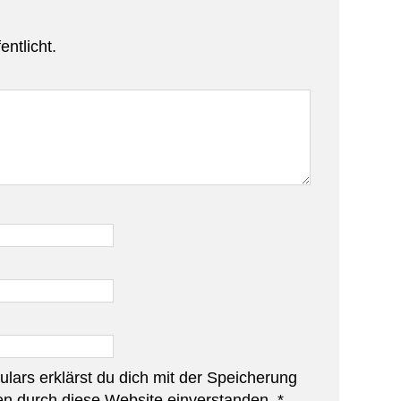
entlicht.
lars erklärst du dich mit der Speicherung
en durch diese Website einverstanden.
*