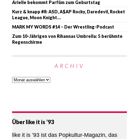
Arielle bekommt Parfüm zum Geburtstag
Kurz & knapp #8: ASD, A$AP Rocky, Daredevil, Rocket
League, Moon Knight…
MARK MY WORDS #14 – Der Wrestling-Podcast
Zum 10-Jährigen von Rihannas Umbrella: 5 berühmte
Regenschirme
ARCHIV
Über like it is ’93
like it is ’93 ist das Popkultur-Magazin, das