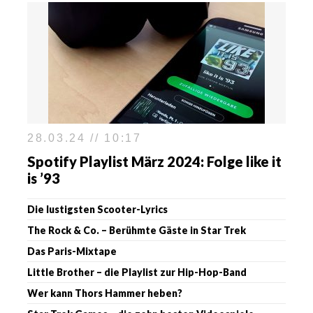
28.03.24 // 10:17
Spotify Playlist März 2024: Folge like it
is ’93
Die lustigsten Scooter-Lyrics
The Rock & Co. – Berühmte Gäste in Star Trek
Das Paris-Mixtape
Little Brother – die Playlist zur Hip-Hop-Band
Wer kann Thors Hammer heben?