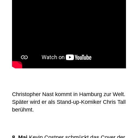
Christopher Nast kommt in Hamburg zur Welt.
Später wird er als Stand-up-Komiker Chris Tall
berühmt.
8. Mai
Kevin Costner schmückt das Cover der