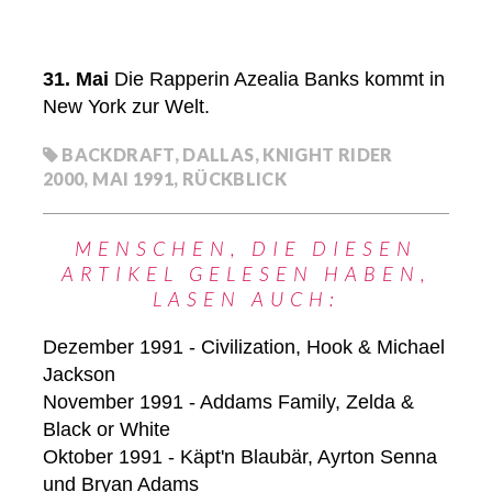
31. Mai
Die Rapperin Azealia Banks kommt in
New York zur Welt.
BACKDRAFT
,
DALLAS
,
KNIGHT RIDER
2000
,
MAI 1991
,
RÜCKBLICK
MENSCHEN, DIE DIESEN
ARTIKEL GELESEN HABEN,
LASEN AUCH:
Dezember 1991 - Civilization, Hook & Michael
Jackson
November 1991 - Addams Family, Zelda &
Black or White
Oktober 1991 - Käpt'n Blaubär, Ayrton Senna
und Bryan Adams