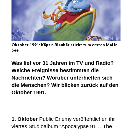
Oktober 1991: Käpt’n Blaubär sticht zum ersten Mal in
See.
Was lief vor 31 Jahren im TV und Radio?
Welche Ereignisse bestimmten die
Nachrichten? Worüber unterhielten sich
die Menschen? Wir blicken zurück auf den
Oktober 1991.
1. Oktober
Public Enemy veröffentlichen ihr
viertes Studioalbum “Apocalypse 91… The