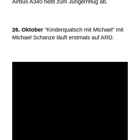
Airbus A340 hebt zum Jungernflug ab.
26. Oktober
“Kinderquatsch mit Michael” mit
Michael Schanze läuft erstmals auf ARD.