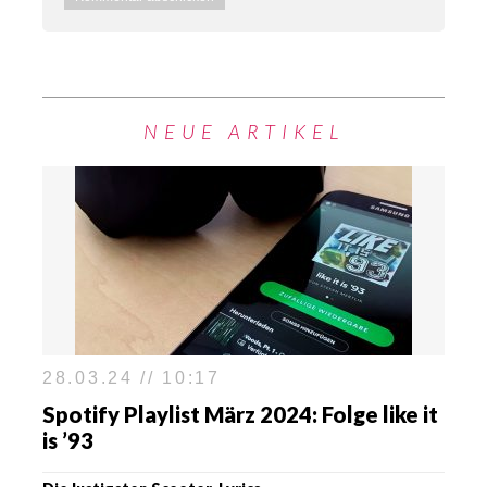
NEUE ARTIKEL
28.03.24 // 10:17
Spotify Playlist März 2024: Folge like it
is ’93