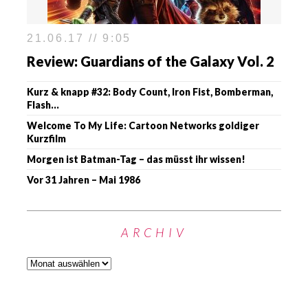
21.06.17 // 9:05
Review: Guardians of the Galaxy Vol. 2
Kurz & knapp #32: Body Count, Iron Fist, Bomberman,
Flash…
Welcome To My Life: Cartoon Networks goldiger
Kurzfilm
Morgen ist Batman-Tag – das müsst ihr wissen!
Vor 31 Jahren – Mai 1986
ARCHIV