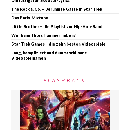
Die lustigsten Scooter-Lyrics
The Rock & Co. – Berühmte Gäste in Star Trek
Das Paris-Mixtape
Little Brother – die Playlist zur Hip-Hop-Band
Wer kann Thors Hammer heben?
Star Trek Games – die zehn besten Videospiele
Lang, kompliziert und dumm: schlimme
Videospielnamen
FLASHBACK