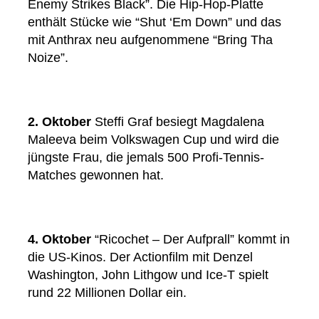
Enemy Strikes Black”. Die Hip-Hop-Platte
enthält Stücke wie “Shut ‘Em Down” und das
mit Anthrax neu aufgenommene “Bring Tha
Noize”.
2. Oktober
Steffi Graf besiegt Magdalena
Maleeva beim Volkswagen Cup und wird die
jüngste Frau, die jemals 500 Profi-Tennis-
Matches gewonnen hat.
4. Oktober
“Ricochet – Der Aufprall” kommt in
die US-Kinos. Der Actionfilm mit Denzel
Washington, John Lithgow und Ice-T spielt
rund 22 Millionen Dollar ein.