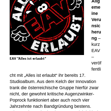
Allg
eme
ine
Veru
nsic
heru
ng
–
kurz
EAV
–
EAV “Alles ist erlaubt”
veröf
fentli
cht mit „Alles ist erlaubt“ ihr bereits 17.
Studioalbum. Aus dem Kelch der Innovation
trank die österreichische Gruppe hierfür zwar
nicht, der gewohnt kritische Augenzwinker-
Poprock funktioniert aber auch noch vier
Jahrzehnte nach Bandgründung bestens.