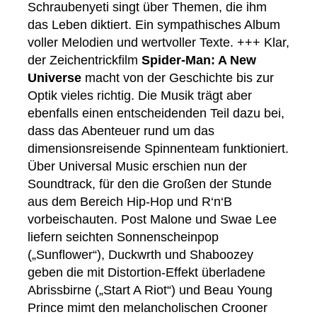
Schraubenyeti singt über Themen, die ihm
das Leben diktiert. Ein sympathisches Album
voller Melodien und wertvoller Texte. +++ Klar,
der Zeichentrickfilm
Spider-Man: A New
Universe
macht von der Geschichte bis zur
Optik vieles richtig. Die Musik trägt aber
ebenfalls einen entscheidenden Teil dazu bei,
dass das Abenteuer rund um das
dimensionsreisende Spinnenteam funktioniert.
Über Universal Music erschien nun der
Soundtrack, für den die Großen der Stunde
aus dem Bereich Hip-Hop und R‘n‘B
vorbeischauten. Post Malone und Swae Lee
liefern seichten Sonnenscheinpop
(„Sunflower“), Duckwrth und Shaboozey
geben die mit Distortion-Effekt überladene
Abrissbirne („Start A Riot“) und Beau Young
Prince mimt den melancholischen Crooner