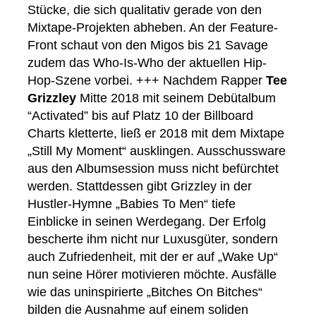
Stücke, die sich qualitativ gerade von den
Mixtape-Projekten abheben. An der Feature-
Front schaut von den Migos bis 21 Savage
zudem das Who-Is-Who der aktuellen Hip-
Hop-Szene vorbei. +++ Nachdem Rapper
Tee
Grizzley
Mitte 2018 mit seinem Debütalbum
“Activated” bis auf Platz 10 der Billboard
Charts kletterte, ließ er 2018 mit dem Mixtape
„Still My Moment“ ausklingen. Ausschussware
aus den Albumsession muss nicht befürchtet
werden. Stattdessen gibt Grizzley in der
Hustler-Hymne „Babies To Men“ tiefe
Einblicke in seinen Werdegang. Der Erfolg
bescherte ihm nicht nur Luxusgüter, sondern
auch Zufriedenheit, mit der er auf „Wake Up“
nun seine Hörer motivieren möchte. Ausfälle
wie das uninspirierte „Bitches On Bitches“
bilden die Ausnahme auf einem soliden