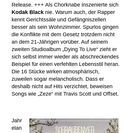
Release. +++ Als Chorknabe inszenierte sich
Kodak Black
nie. Warum auch, der Rapper
kennt Gerichtssäle und Gefängniszellen
besser als sein Wohnzimmer. Spurlos gingen
die Konflikte mit dem Gesetz trotzdem nicht
an dem 21-Jährigen vorüber. Auf seinem
zweiten Studioalbum „Dying To Live“ zieht er
sich selbst immer wieder als abschreckendes
Beispiel für einen verfehlten Lebensstil heran.
Die 16 Stücke wirken atmosphärisch,
zuweilen sogar melancholisch. Dass er
deshalb nicht auf Hits verzichtet, beweisen
Songs wie „Zeze“ mit Travis Scott und Offset.
Jahr
elan