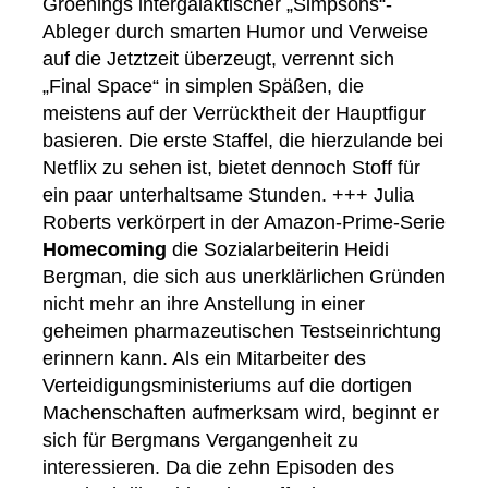
Groenings intergalaktischer „Simpsons“-
Ableger durch smarten Humor und Verweise
auf die Jetztzeit überzeugt, verrennt sich
„Final Space“ in simplen Späßen, die
meistens auf der Verrücktheit der Hauptfigur
basieren. Die erste Staffel, die hierzulande bei
Netflix zu sehen ist, bietet dennoch Stoff für
ein paar unterhaltsame Stunden. +++ Julia
Roberts verkörpert in der Amazon-Prime-Serie
Homecoming
die Sozialarbeiterin Heidi
Bergman, die sich aus unerklärlichen Gründen
nicht mehr an ihre Anstellung in einer
geheimen pharmazeutischen Testseinrichtung
erinnern kann. Als ein Mitarbeiter des
Verteidigungsministeriums auf die dortigen
Machenschaften aufmerksam wird, beginnt er
sich für Bergmans Vergangenheit zu
interessieren. Da die zehn Episoden des