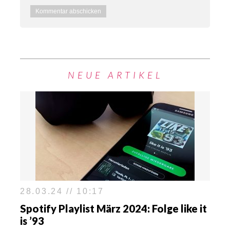
NEUE ARTIKEL
28.03.24 // 10:17
Spotify Playlist März 2024: Folge like it
is ’93