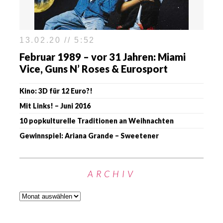
13.02.20 // 5:52
Februar 1989 – vor 31 Jahren: Miami
Vice, Guns N’ Roses & Eurosport
Kino: 3D für 12 Euro?!
Mit Links! – Juni 2016
10 popkulturelle Traditionen an Weihnachten
Gewinnspiel: Ariana Grande – Sweetener
ARCHIV