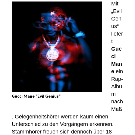
Mit
„Evil
Geni
us“
liefer
t
Guc
ci
Man
e
ein
Rap-
Albu
m
Gucci Mane “Evil Genius”
nach
Maß
. Gelegenheitshörer werden kaum einen
Unterschied zu den Vorgängern erkennen.
Stammhörer freuen sich dennoch über 18