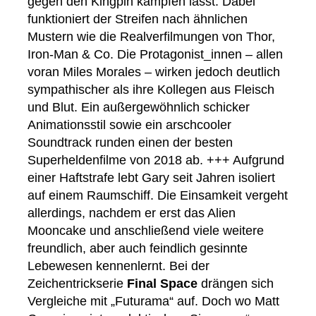
gegen den Kingpin kämpfen lässt. Dabei
funktioniert der Streifen nach ähnlichen
Mustern wie die Realverfilmungen von Thor,
Iron-Man & Co. Die Protagonist_innen – allen
voran Miles Morales – wirken jedoch deutlich
sympathischer als ihre Kollegen aus Fleisch
und Blut. Ein außergewöhnlich schicker
Animationsstil sowie ein arschcooler
Soundtrack runden einen der besten
Superheldenfilme von 2018 ab. +++ Aufgrund
einer Haftstrafe lebt Gary seit Jahren isoliert
auf einem Raumschiff. Die Einsamkeit vergeht
allerdings, nachdem er erst das Alien
Mooncake und anschließend viele weitere
freundlich, aber auch feindlich gesinnte
Lebewesen kennenlernt. Bei der
Zeichentrickserie
Final Space
drängen sich
Vergleiche mit „Futurama“ auf. Doch wo Matt