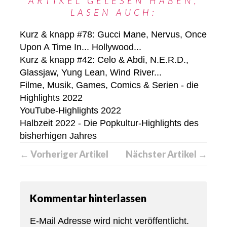
ARTIKEL GELESEN HABEN,
LASEN AUCH:
Kurz & knapp #78: Gucci Mane, Nervus, Once
Upon A Time In... Hollywood...
Kurz & knapp #42: Celo & Abdi, N.E.R.D.,
Glassjaw, Yung Lean, Wind River...
Filme, Musik, Games, Comics & Serien - die
Highlights 2022
YouTube-Highlights 2022
Halbzeit 2022 - Die Popkultur-Highlights des
bisherhigen Jahres
← Vorheriger Artikel
Nächster Artikel →
Kommentar hinterlassen
E-Mail Adresse wird nicht veröffentlicht.