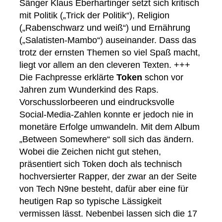
Sänger Klaus Eberhartinger setzt sich kritisch
mit Politik („Trick der Politik“), Religion
(„Rabenschwarz und weiß“) und Ernährung
(„Salatisten-Mambo“) auseinander. Dass das
trotz der ernsten Themen so viel Spaß macht,
liegt vor allem an den cleveren Texten. +++
Die Fachpresse erklärte
Token
schon vor
Jahren zum Wunderkind des Raps.
Vorschusslorbeeren und eindrucksvolle
Social-Media-Zahlen konnte er jedoch nie in
monetäre Erfolge umwandeln. Mit dem Album
„Between Somewhere“ soll sich das ändern.
Wobei die Zeichen nicht gut stehen,
präsentiert sich Token doch als technisch
hochversierter Rapper, der zwar an der Seite
von Tech N9ne besteht, dafür aber eine für
heutigen Rap so typische Lässigkeit
vermissen lässt. Nebenbei lassen sich die 17