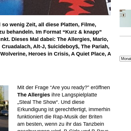
o wenig Zeit, all diese Platten, Filme,
 zu behandeln. Im Format “Kurz & knapp”
unkt.
Dieses Mal dabei: The Allergies, Mario,
Cruadalach, Alt-J, $uicideboy$, The Pariah,
Wolverine, Heroes in Crisis, A Quiet Place, A
Mit der Frage “Are you ready?” eröffnen
The Allergies
ihre Langspielplatte
„Steal The Show“. Und diese
Erkundigung ist gerechtfertigt, immerhin
funktioniert die Rap-Musik der Briten
am besten, wenn zu ihr das Tanzbein