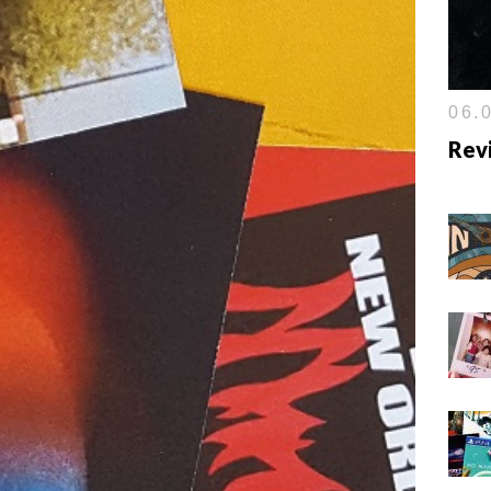
06.0
Rev