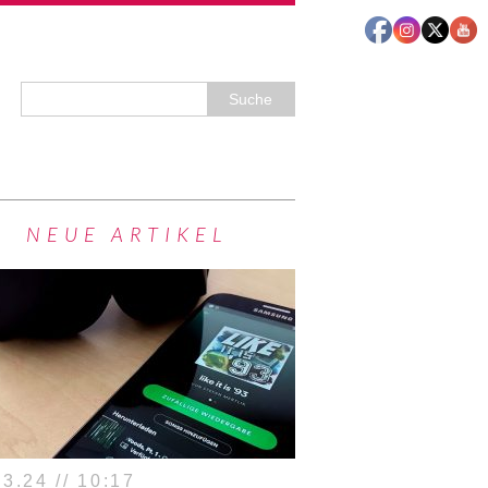
NEUE ARTIKEL
3.24 // 10:17