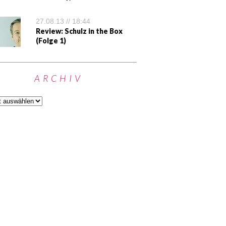
27.08.13 // 18:44
Review: Schulz in the Box
(Folge 1)
ARCHIV