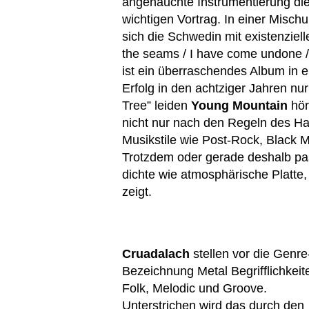
angehauchte Instrumentierung dien
wichtigen Vortrag. In einer Misc
sich die Schwedin mit existenziel
the seams / I have come undone / I
ist ein überraschendes Album in e
Erfolg in den achtziger Jahren nu
Tree” leiden
Young Mountain
hö
nicht nur nach den Regeln des Ha
Musikstile wie Post-Rock, Black M
Trotzdem oder gerade deshalb pas
dichte wie atmosphärische Platte,
zeigt.
Cruadalach
stellen vor die Genre
Bezeichnung Metal Begrifflichkeit
Folk, Melodic und Groove.
Unterstrichen wird das durch den