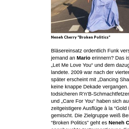
Neneh Cherry “Broken Politics”
Bläsereinsatz ordentlich Funk ver
jemand an
Mario
erinnern? Das is
„Let Me Love You“ und dem dazuge
landete. 2009 war nach der vierte
später erscheint mit „Dancing Sha
keine knappe Dekade vergangen. 
todsicheren R’n’B-Schmachtfetz
und „Care For You“ haben sich au
zeitgeistigere Ausflüge à la “Gold 
gemischt. Die Zielgruppe weiß Be
“Broken Politics” geht es
Neneh 