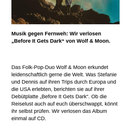
Musik gegen Fernweh: Wir verlosen
„Before It Gets Dark“ von Wolf & Moon.
Das Folk-Pop-Duo Wolf & Moon erkundet
leidenschaftlich gerne die Welt. Was Stefanie
und Dennis auf ihren Trips durch Europa und
die USA erlebten, berichten sie auf ihrer
Debütplatte „Before It Gets Dark“. Ob die
Reiselust auch auf euch überschwappt, könnt
ihr selbst prüfen. Wir verlosen das Album
einmal auf CD.