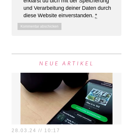
erklärst du dich mit der Speicherung
und Verarbeitung deiner Daten durch
diese Website einverstanden.
*
NEUE ARTIKEL
28.03.24 // 10:17