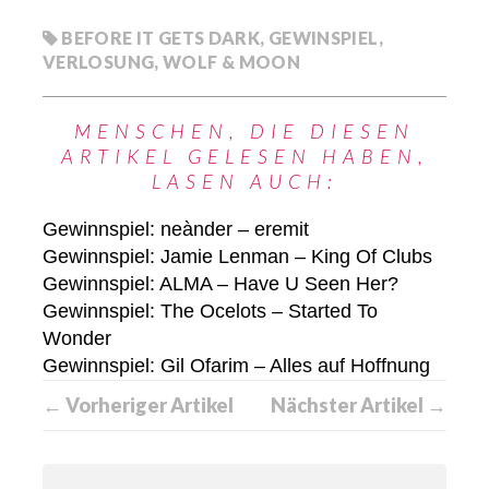
BEFORE IT GETS DARK
,
GEWINSPIEL
,
VERLOSUNG
,
WOLF & MOON
MENSCHEN, DIE DIESEN
ARTIKEL GELESEN HABEN,
LASEN AUCH:
Gewinnspiel: neànder – eremit
Gewinnspiel: Jamie Lenman – King Of Clubs
Gewinnspiel: ALMA – Have U Seen Her?
Gewinnspiel: The Ocelots – Started To
Wonder
Gewinnspiel: Gil Ofarim – Alles auf Hoffnung
← Vorheriger Artikel
Nächster Artikel →