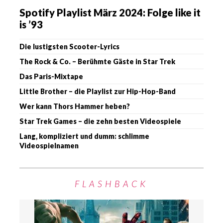
Spotify Playlist März 2024: Folge like it
is ’93
Die lustigsten Scooter-Lyrics
The Rock & Co. – Berühmte Gäste in Star Trek
Das Paris-Mixtape
Little Brother – die Playlist zur Hip-Hop-Band
Wer kann Thors Hammer heben?
Star Trek Games – die zehn besten Videospiele
Lang, kompliziert und dumm: schlimme
Videospielnamen
FLASHBACK