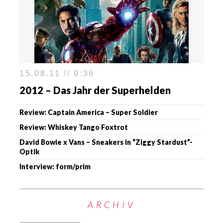
15.08.11 // 9:36
2012 – Das Jahr der Superhelden
Review: Captain America – Super Soldier
Review: Whiskey Tango Foxtrot
David Bowie x Vans – Sneakers in “Ziggy Stardust”-
Optik
Interview: form/prim
ARCHIV