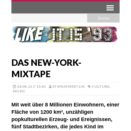
DAS NEW-YORK-
MIXTAPE
28.04.11 // 11:42
STEFAN MERTLIK
CULTURE
,
MUSIC
Mit weit über 8 Millionen Einwohnern, einer
Fläche von 1200 km², unzähligen
popkulturellen Erzeug- und Ereignissen,
fünf Stadtbezirken, die jedes Kind im