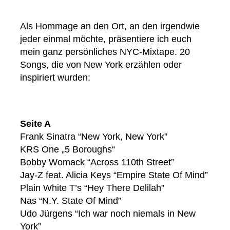
Als Hommage an den Ort, an den irgendwie
jeder einmal möchte, präsentiere ich euch
mein ganz persönliches NYC-Mixtape. 20
Songs, die von New York erzählen oder
inspiriert wurden:
Seite A
Frank Sinatra “New York, New York”
KRS One „5 Boroughs“
Bobby Womack “Across 110th Street”
Jay-Z feat. Alicia Keys “Empire State Of Mind”
Plain White T’s “Hey There Delilah”
Nas “N.Y. State Of Mind”
Udo Jürgens “Ich war noch niemals in New
York”