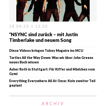
16.09.23 // 12:20
*NSYNC sind zurück – mit Justin
Timberlake und neuem Song
Diese Videos bringen Tobey Maguire ins MCU
Turtles All the Way Down: Was wir über John Greens
neues Buch wissen
Asher Roth in Stuttgart: Für Kiffer und Mädchen vom
Gymi
Everything Everywhere All At Once: Kein zweiter Teil
geplant
ARCHIV