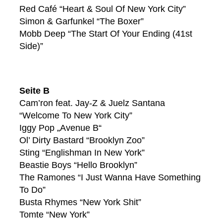
Red Café “Heart & Soul Of New York City”
Simon & Garfunkel “The Boxer”
Mobb Deep “The Start Of Your Ending (41st
Side)”
Seite B
Cam’ron feat. Jay-Z & Juelz Santana
“Welcome To New York City”
Iggy Pop „Avenue B“
Ol’ Dirty Bastard “Brooklyn Zoo”
Sting “Englishman In New York”
Beastie Boys “Hello Brooklyn”
The Ramones “I Just Wanna Have Something
To Do”
Busta Rhymes “New York Shit”
Tomte “New York”