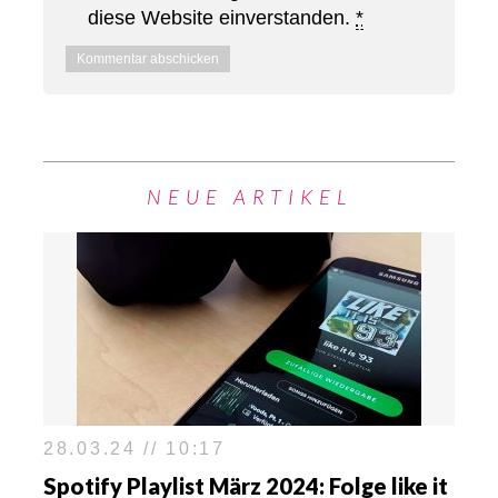
diese Website einverstanden.
*
NEUE ARTIKEL
28.03.24 // 10:17
Spotify Playlist März 2024: Folge like it