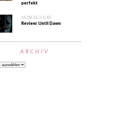
perfekt
10.09.15 // 6:45
Review: Until Dawn
ARCHIV