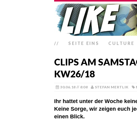
//
SEITE EINS
CULTURE
CLIPS AM SAMSTA
KW26/18
30.06.18 // 8:08
STEFAN MERTLIK
Ihr hattet unter der Woche kei
Keine Sorge, wir zeigen euch j
einen Blick.