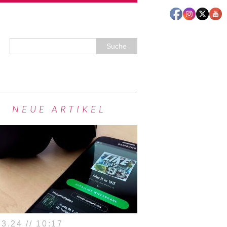
NEUE ARTIKEL
3.24 // 10:17