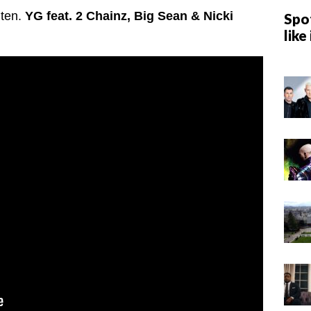
ten.
YG feat. 2 Chainz, Big Sean & Nicki
Spot
like 