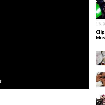
16.0
Clip
Mus