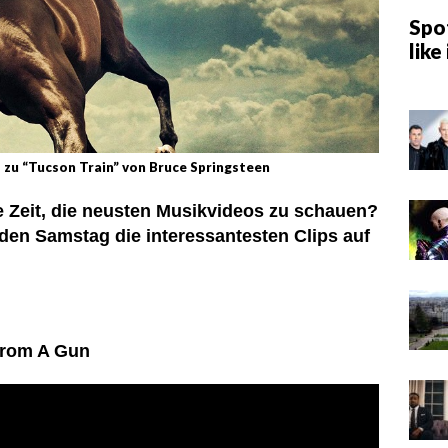
Spot
like 
zu “Tucson Train” von Bruce Springsteen
ne Zeit, die neusten Musikvideos zu schauen?
eden Samstag die interessantesten Clips auf
From A Gun