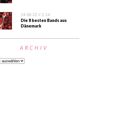
24.08.22 // 2:14
Die 8 besten Bands aus
Dänemark
ARCHIV