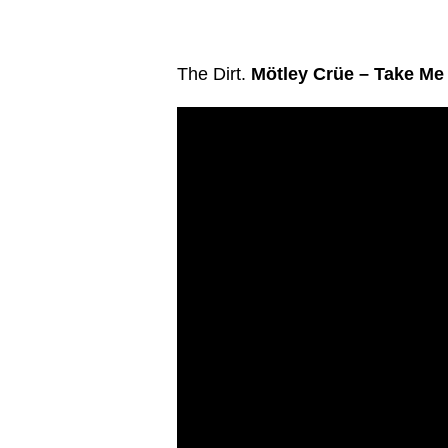
The Dirt.
Mötley Crüe – Take Me