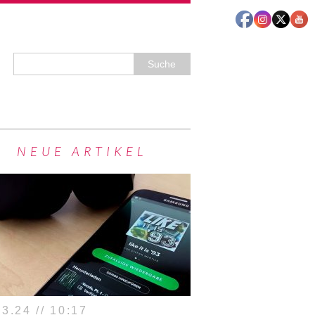
NEUE ARTIKEL
3.24 // 10:17