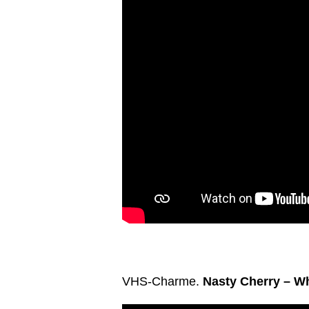
VHS-Charme.
Nasty Cherry – Wh