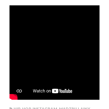
HIP-HOP
,
INSTAGRAM
,
MADTRILLAINY
,