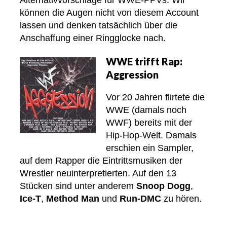
Alternativvorschläge für WWE-PPVs. Wir
können die Augen nicht von diesem Account
lassen und denken tatsächlich über die
Anschaffung einer Ringglocke nach.
WWE trifft Rap:
Aggression
Vor 20 Jahren flirtete die
WWE (damals noch
WWF) bereits mit der
Hip-Hop-Welt. Damals
erschien ein Sampler,
auf dem Rapper die Eintrittsmusiken der
Wrestler neuinterpretierten. Auf den 13
Stücken sind unter anderem
Snoop Dogg
,
Ice-T
,
Method Man
und
Run-DMC
zu hören.