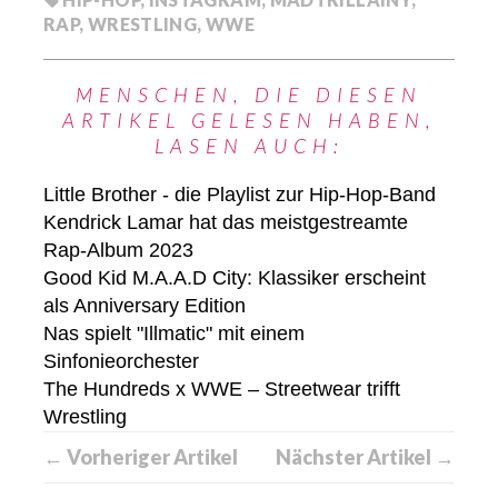
RAP
,
WRESTLING
,
WWE
MENSCHEN, DIE DIESEN
ARTIKEL GELESEN HABEN,
LASEN AUCH:
Little Brother - die Playlist zur Hip-Hop-Band
Kendrick Lamar hat das meistgestreamte
Rap-Album 2023
Good Kid M.A.A.D City: Klassiker erscheint
als Anniversary Edition
Nas spielt "Illmatic" mit einem
Sinfonieorchester
The Hundreds x WWE – Streetwear trifft
Wrestling
← Vorheriger Artikel
Nächster Artikel →