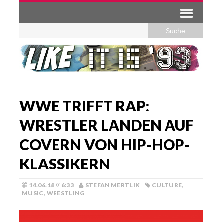
WWE TRIFFT RAP:
WRESTLER LANDEN AUF
COVERN VON HIP-HOP-
KLASSIKERN
14.06.18 // 6:33
STEFAN MERTLIK
CULTURE
,
MUSIC
,
WRESTLING