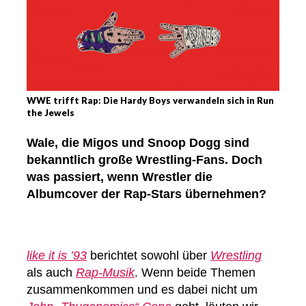
WWE trifft Rap: Die Hardy Boys verwandeln sich in Run
the Jewels
Wale, die Migos und Snoop Dogg sind
bekanntlich große Wrestling-Fans. Doch
was passiert, wenn Wrestler die
Albumcover der Rap-Stars übernehmen?
like it is ’93
berichtet sowohl über
Wrestling
als auch
Rap-Musik
. Wenn beide Themen
zusammenkommen und es dabei nicht um