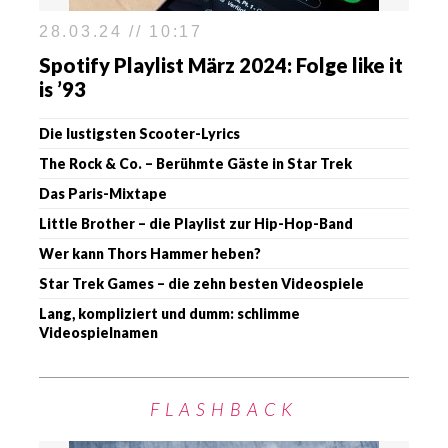
28.03.24 // 10:17
Spotify Playlist März 2024: Folge like it
is ’93
Die lustigsten Scooter-Lyrics
The Rock & Co. – Berühmte Gäste in Star Trek
Das Paris-Mixtape
Little Brother – die Playlist zur Hip-Hop-Band
Wer kann Thors Hammer heben?
Star Trek Games – die zehn besten Videospiele
Lang, kompliziert und dumm: schlimme
Videospielnamen
FLASHBACK