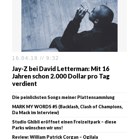
16.04.18 // 9:32
Jay-Z bei David Letterman: Mit 16
Jahren schon 2.000 Dollar pro Tag
verdient
Die peinlichsten Songs meiner Plattensammlung
MARK MY WORDS #5 (Backlash, Clash of Champions,
Da Mack im Interview)
Studio Ghibli eröffnet einen Freizeitpark – diese
Parks wünschen wir uns!
Review: William Patrick Corgan – Ogilala