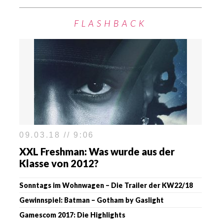
FLASHBACK
09.03.18 // 9:06
XXL Freshman: Was wurde aus der
Klasse von 2012?
Sonntags im Wohnwagen – Die Trailer der KW22/18
Gewinnspiel: Batman – Gotham by Gaslight
Gamescom 2017: Die Highlights