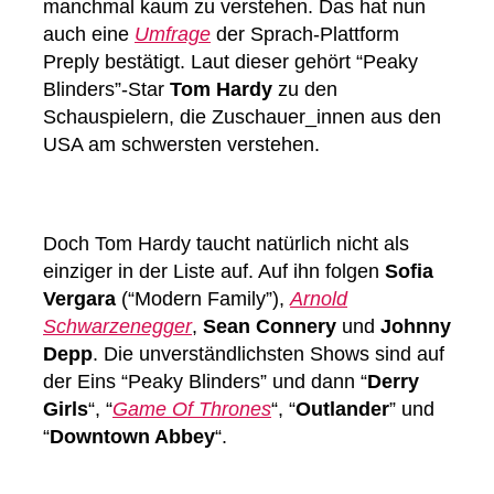
manchmal kaum zu verstehen. Das hat nun
auch eine
Umfrage
der Sprach-Plattform
Preply bestätigt. Laut dieser gehört “Peaky
Blinders”-Star
Tom Hardy
zu den
Schauspielern, die Zuschauer_innen aus den
USA am schwersten verstehen.
Doch Tom Hardy taucht natürlich nicht als
einziger in der Liste auf. Auf ihn folgen
Sofia
Vergara
(“Modern Family”),
Arnold
Schwarzenegger
,
Sean Connery
und
Johnny
Depp
. Die unverständlichsten Shows sind auf
der Eins “Peaky Blinders” und dann “
Derry
Girls
“, “
Game Of Thrones
“, “
Outlander
” und
“
Downtown Abbey
“.