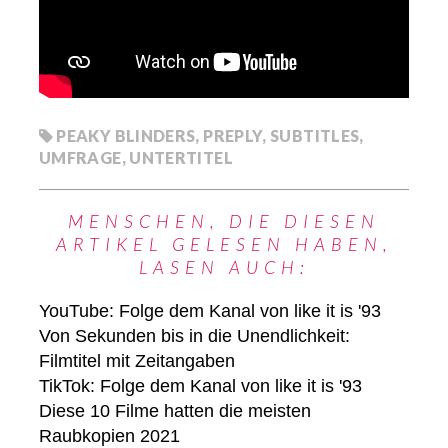
PEAKY BLINDERS
,
PREPLY
,
SUBTITLES
,
UMFRAGE
,
UNTERTITEL
MENSCHEN, DIE DIESEN
ARTIKEL GELESEN HABEN,
LASEN AUCH:
YouTube: Folge dem Kanal von like it is '93
Von Sekunden bis in die Unendlichkeit:
Filmtitel mit Zeitangaben
TikTok: Folge dem Kanal von like it is '93
Diese 10 Filme hatten die meisten
Raubkopien 2021