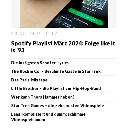
28.03.24 // 10:17
Spotify Playlist März 2024: Folge like it
is ’93
Die lustigsten Scooter-Lyrics
The Rock & Co. – Berühmte Gäste in Star Trek
Das Paris-Mixtape
Little Brother – die Playlist zur Hip-Hop-Band
Wer kann Thors Hammer heben?
Star Trek Games – die zehn besten Videospiele
Lang, kompliziert und dumm: schlimme
Videospielnamen