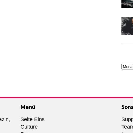
Menü
Sons
azin,
Seite Eins
Supp
Culture
Tea