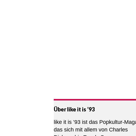
Über like it is ’93
like it is ’93 ist das Popkultur-Mag
das sich mit allem von Charles