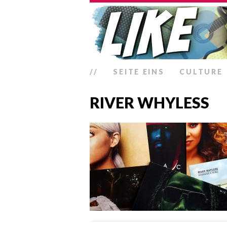
//
SEITE EINS
CULTURE
RIVER WHYLESS