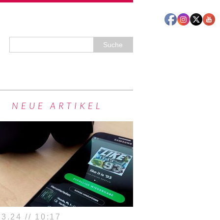
NEUE ARTIKEL
3.24 // 10:17