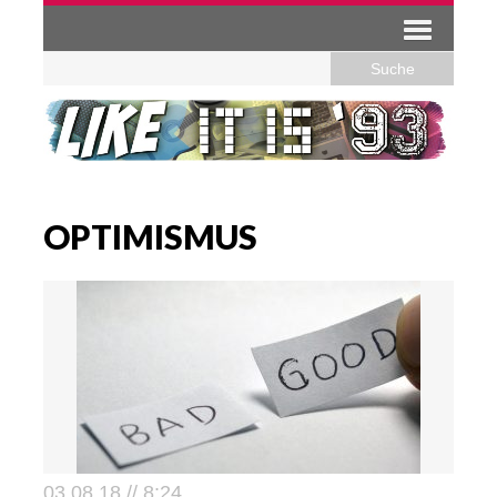
OPTIMISMUS
03.08.18 // 8:24