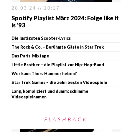
28.03.24 // 10:17
Spotify Playlist März 2024: Folge like it
is ’93
Die lustigsten Scooter-Lyrics
The Rock & Co. – Berühmte Gäste in Star Trek
Das Paris-Mixtape
Little Brother – die Playlist zur Hip-Hop-Band
Wer kann Thors Hammer heben?
Star Trek Games – die zehn besten Videospiele
Lang, kompliziert und dumm: schlimme
Videospielnamen
FLASHBACK