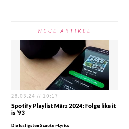
NEUE ARTIKEL
28.03.24 // 10:17
Spotify Playlist März 2024: Folge like it
is ’93
Die lustigsten Scooter-Lyrics