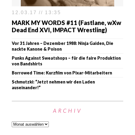
12.03.17 // 13:35
MARK MY WORDS #11 (Fastlane, wXw
Dead End XVI, IMPACT Wrestling)
Vor 31 Jahren – Dezember 1988: Ninja Gaiden, Die
nackte Kanone & Poison
Punks Against Sweatshops – für die faire Produktion
von Bandshirts
Borrowed Time: Kurzfilm von Pixar-Mitarbeitern
Schmutzki: “Jetzt nehmen wir den Laden
auseinander!”
ARCHIV