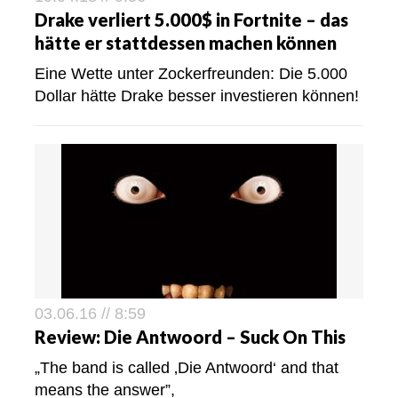
Drake verliert 5.000$ in Fortnite – das
hätte er stattdessen machen können
Eine Wette unter Zockerfreunden: Die 5.000
Dollar hätte Drake besser investieren können!
03.06.16 // 8:59
Review: Die Antwoord – Suck On This
„The band is called ‚Die Antwoord‘ and that
means the answer”,