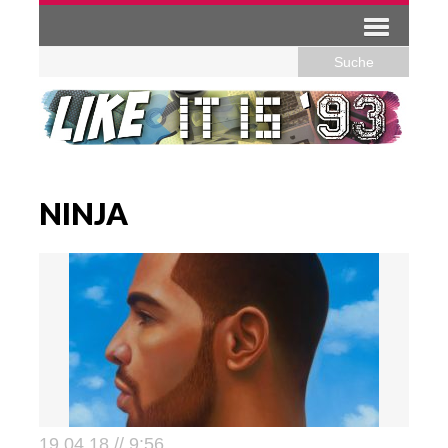
NINJA
19.04.18 // 9:56