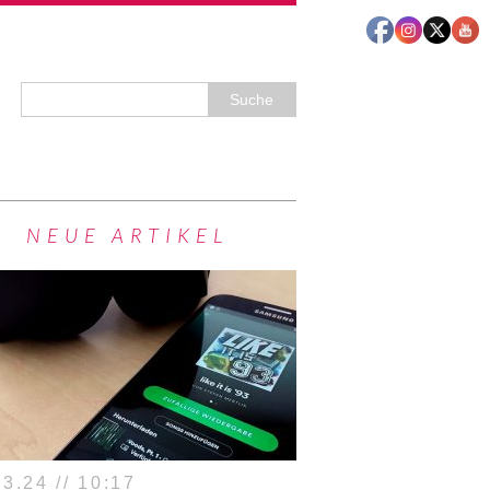
NEUE ARTIKEL
3.24 // 10:17