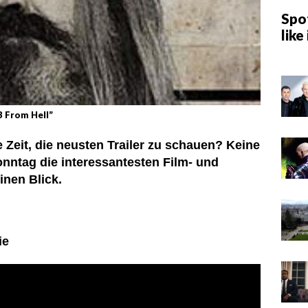
Spot
like 
3 From Hell”
e Zeit, die neusten Trailer zu schauen? Keine
onntag die interessantesten Film- und
nen Blick.
ie