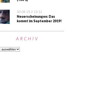
30.08.19 // 13:11
Neuerscheinungen: Das
kommt im September 2019!
ARCHIV