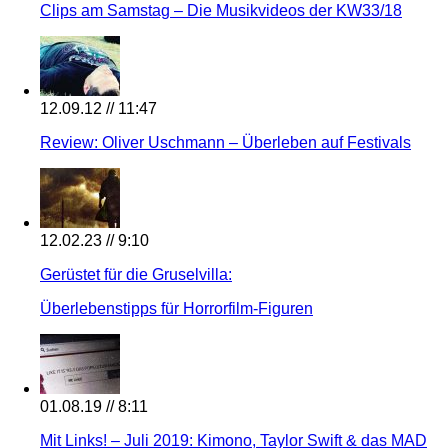
Clips am Samstag – Die Musikvideos der KW33/18
12.09.12 // 11:47
Review: Oliver Uschmann – Überleben auf Festivals
12.02.23 // 9:10
Gerüstet für die Gruselvilla:
Überlebenstipps für Horrorfilm-Figuren
01.08.19 // 8:11
Mit Links! – Juli 2019: Kimono, Taylor Swift & das MAD