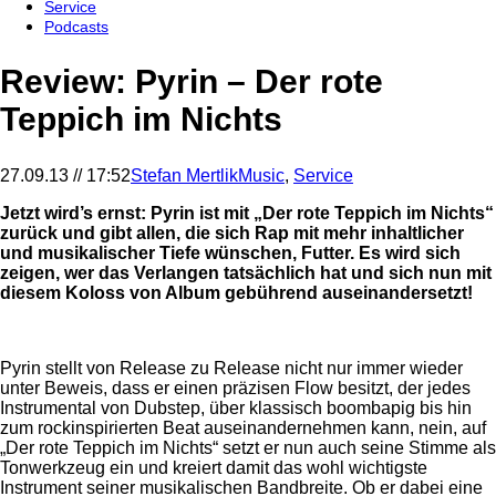
Service
Podcasts
Review: Pyrin – Der rote
Teppich im Nichts
27.09.13 // 17:52
Stefan Mertlik
Music
,
Service
Jetzt wird’s ernst: Pyrin ist mit „Der rote Teppich im Nichts“
zurück und gibt allen, die sich Rap mit mehr inhaltlicher
und musikalischer Tiefe wünschen, Futter. Es wird sich
zeigen, wer das Verlangen tatsächlich hat und sich nun mit
diesem Koloss von Album gebührend auseinandersetzt!
Pyrin stellt von Release zu Release nicht nur immer wieder
unter Beweis, dass er einen präzisen Flow besitzt, der jedes
Instrumental von Dubstep, über klassisch boombapig bis hin
zum rockinspirierten Beat auseinandernehmen kann, nein, auf
„Der rote Teppich im Nichts“ setzt er nun auch seine Stimme als
Tonwerkzeug ein und kreiert damit das wohl wichtigste
Instrument seiner musikalischen Bandbreite. Ob er dabei eine