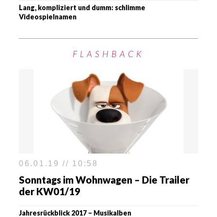
Lang, kompliziert und dumm: schlimme
Videospielnamen
FLASHBACK
06.01.19 // 10:58
Sonntags im Wohnwagen – Die Trailer
der KW01/19
Jahresrückblick 2017 – Musikalben