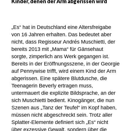
Kinder, denen der Arm abgerissen wird
„Es“ hat in Deutschland eine Altersfreigabe
von 16 Jahren erhalten. Das bedeutet aber
nicht, dass Regisseur Andrés Muschietti, der
bereits 2013 mit „Mama“ für Gänsehaut
sorgte, zimperlich ans Werk gegangen ist.
Bereits in der Eröffnungsszene, in der Georgie
auf Pennywise trifft, wird einem Kind der Arm
abgerissen. Eine spätere Blutdusche, die
Teenagerin Beverly ertragen muss,
untermauert die explizite Bildsprache, an der
sich Muschietti bedient. Kinogänger, die nun
Szenen aus „Tanz der Teufel“ im Kopf haben,
müssen nicht abgeschreckt sein. Trotz aller
Splatter-Elemente definiert sich „Es“ nicht
über exzessive Gewalt, sondern über die