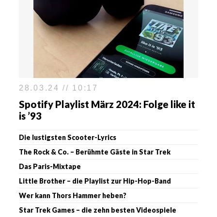
28.03.24 // 10:17
Spotify Playlist März 2024: Folge like it
is ’93
Die lustigsten Scooter-Lyrics
The Rock & Co. – Berühmte Gäste in Star Trek
Das Paris-Mixtape
Little Brother – die Playlist zur Hip-Hop-Band
Wer kann Thors Hammer heben?
Star Trek Games – die zehn besten Videospiele