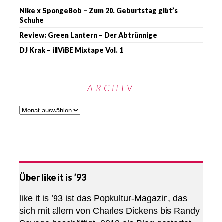
Nike x SpongeBob – Zum 20. Geburtstag gibt’s
Schuhe
Review: Green Lantern – Der Abtrünnige
DJ Krak – illViBE Mixtape Vol. 1
ARCHIV
Über like it is ’93
like it is ’93 ist das Popkultur-Magazin, das
sich mit allem von Charles Dickens bis Randy