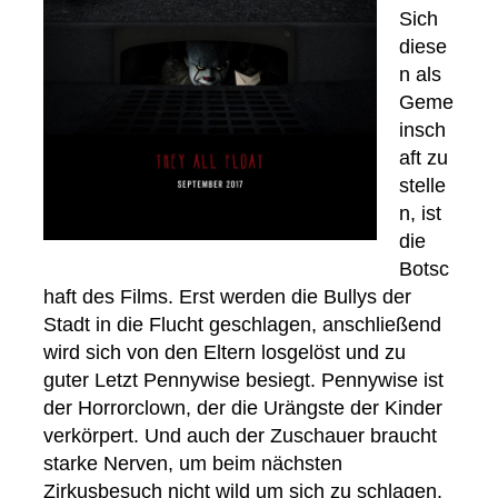
Sich
diese
n als
Geme
insch
aft zu
stelle
n, ist
die
Botsc
haft des Films. Erst werden die Bullys der
Stadt in die Flucht geschlagen, anschließend
wird sich von den Eltern losgelöst und zu
guter Letzt Pennywise besiegt. Pennywise ist
der Horrorclown, der die Urängste der Kinder
verkörpert. Und auch der Zuschauer braucht
starke Nerven, um beim nächsten
Zirkusbesuch nicht wild um sich zu schlagen.