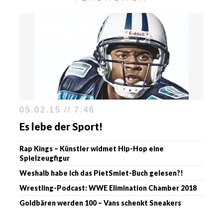
05.02.15 // 7:46
Es lebe der Sport!
Rap Kings – Künstler widmet Hip-Hop eine
Spielzeugfigur
Weshalb habe ich das PietSmiet-Buch gelesen?!
Wrestling-Podcast: WWE Elimination Chamber 2018
Goldbären werden 100 – Vans schenkt Sneakers