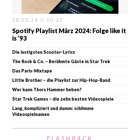
28.03.24 // 10:17
Spotify Playlist März 2024: Folge like it
is ’93
Die lustigsten Scooter-Lyrics
The Rock & Co. – Berühmte Gäste in Star Trek
Das Paris-Mixtape
Little Brother – die Playlist zur Hip-Hop-Band
Wer kann Thors Hammer heben?
Star Trek Games – die zehn besten Videospiele
Lang, kompliziert und dumm: schlimme
Videospielnamen
FLASHBACK