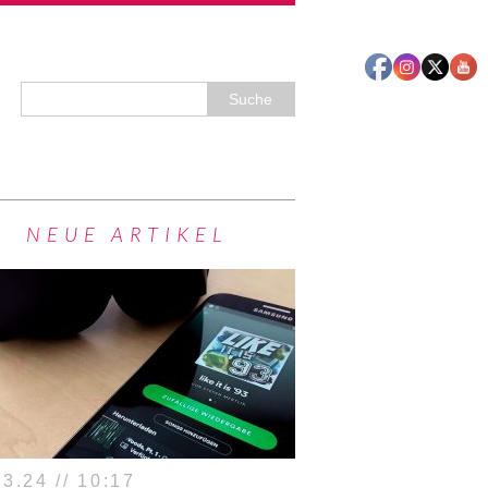
NEUE ARTIKEL
3.24 // 10:17