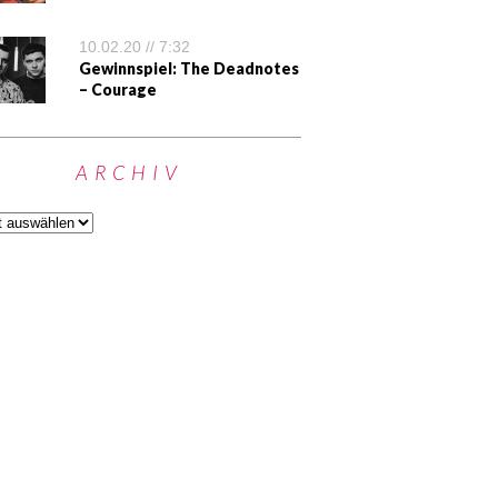
10.02.20 // 7:32
Gewinnspiel: The Deadnotes
– Courage
ARCHIV