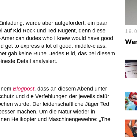
 Einladung, wurde aber aufgefordert, ein paar
fiel auf Kid Rock und Ted Nugent, denn diese
19.0
ll-American dudes who I knew would have good
Wen
d get to express a lot of good, middle-class,
rnet gab keine Ruhe. Jedes Bild, das bei diesem
ineste Detail analysiert.
einem
Blogpost
, dass an diesem Abend unter
hutz und die Verfehlungen der jeweils dafür
chen wurde. Der leidenschaftliche Jäger Ted
 besser machen. Um die Natur wieder in
einen Helikopter und Maschinengewehre: „The