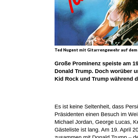
Ted Nugent mit Gitarrengewehr auf dem
Große Prominenz speiste am 19
Donald Trump. Doch worüber unt
Kid Rock und Trump während 
Es ist keine Seltenheit, dass Per
Präsidenten einen Besuch im Wei
Michael Jordan, George Lucas, Ke
Gästeliste ist lang. Am 19. April
zusammen mit Donald Trump – de