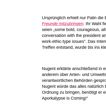
Ursprünglich erhielt nur Palin die
Freunde mitzubringen
. Ihr Wahl 
seien „some bold, courageous, a
conversation with the president an
work-ethic-type issues”. Das Inte
Treffen entstand, wurde bis ins kle
Nugent erklärte anschließend in 
anderem über Arten- und Umweltsc
verantwortlichen Behörden gespro
Nugent würde das alles natürlich
Ordnung zu bringen, benötigt er 
Aporkalypse is Coming!“