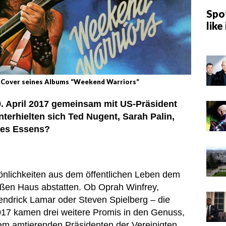
Spot
like 
 Cover seines Albums “Weekend Warriors”
. April 2017 gemeinsam mit US-Präsident
erhielten sich Ted Nugent, Sarah Palin,
des Essens?
sönlichkeiten aus dem öffentlichen Leben dem
ßen Haus abstatten. Ob Oprah Winfrey,
ndrick Lamar oder Steven Spielberg – die
 2017 kamen drei weitere Promis in den Genuss,
m amtierenden Präsidenten der Vereinigten