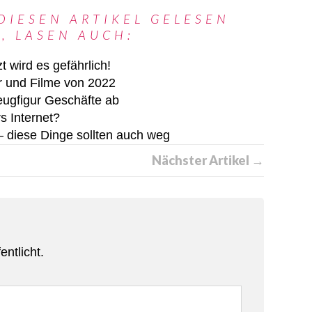
DIESEN ARTIKEL GELESEN
, LASEN AUCH:
 wird es gefährlich!
r und Filme von 2022
zeugfigur Geschäfte ab
s Internet?
– diese Dinge sollten auch weg
Nächster Artikel →
entlicht.