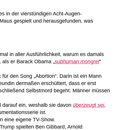
es in der vierstündigen Acht-Augen-
 Maus gespielt und herausgefunden, was
mal in aller Ausführlichkeit, warum es damals
r, als er Barack Obama „
subhuman mongrel
“
für den Song „Abortion“. Darin ist ein Mann
eundin dermaßen erschüttert, dass er erst
schließend Selbstmord begeht. Männer müssen
l darauf ein, weshalb sie davon
überzeugt sei
,
mentationsserie ist.
en eine eigene TV-Show.
 Trump spielten Ben Gibbard, Arnold