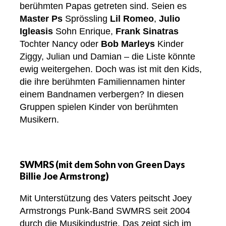
berühmten Papas getreten sind. Seien es
Master Ps
Sprössling
Lil Romeo
,
Julio
Igleasis
Sohn Enrique,
Frank Sinatras
Tochter Nancy oder
Bob Marleys
Kinder
Ziggy, Julian und Damian – die Liste könnte
ewig weitergehen. Doch was ist mit den Kids,
die ihre berühmten Familiennamen hinter
einem Bandnamen verbergen? In diesen
Gruppen spielen Kinder von berühmten
Musikern.
SWMRS (mit dem Sohn von Green Days
Billie Joe Armstrong)
Mit Unterstützung des Vaters peitscht Joey
Armstrongs Punk-Band SWMRS seit 2004
durch die Musikindustrie. Das zeigt sich im