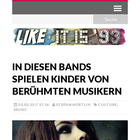
IN DIESEN BANDS
SPIELEN KINDER VON
BERÜHMTEN MUSIKERN
01.02.23 // 17:16
STEFAN MERTLIK
CULTURE
,
MUSIC