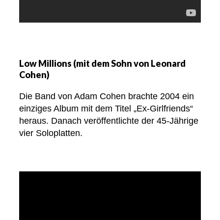
Low Millions (mit dem Sohn von Leonard
Cohen)
Die Band von Adam Cohen brachte 2004 ein
einziges Album mit dem Titel „Ex-Girlfriends“
heraus. Danach veröffentlichte der 45-Jährige
vier Soloplatten.