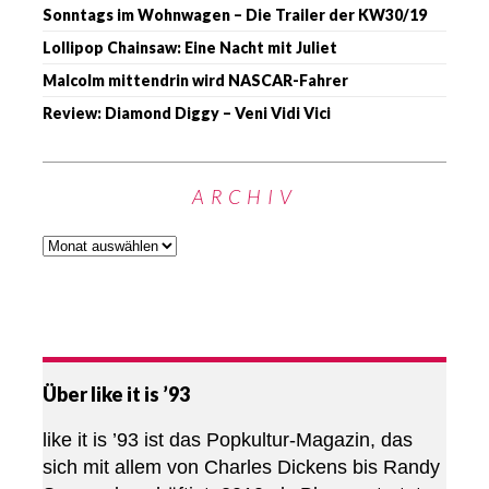
Sonntags im Wohnwagen – Die Trailer der KW30/19
Lollipop Chainsaw: Eine Nacht mit Juliet
Malcolm mittendrin wird NASCAR-Fahrer
Review: Diamond Diggy – Veni Vidi Vici
ARCHIV
Über like it is ’93
like it is ’93 ist das Popkultur-Magazin, das
sich mit allem von Charles Dickens bis Randy