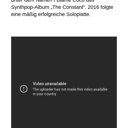
unter dem Namen I Blame Coco das
Synthpop-Album „The Constant“. 2016 folgte
eine mäßig erfolgreiche Soloplatte.