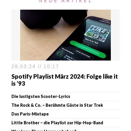
NEUE ARTIKEL
28.03.24 // 10:17
Spotify Playlist März 2024: Folge like it
is ’93
Die lustigsten Scooter-Lyrics
The Rock & Co. – Berühmte Gäste in Star Trek
Das Paris-Mixtape
Little Brother – die Playlist zur Hip-Hop-Band