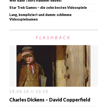
Wer kann Thors Hammer heben?
Star Trek Games – die zehn besten Videospiele
Lang, kompliziert und dumm: schlimme
Videospielnamen
FLASHBACK
18.09.16 // 10:29
Charles Dickens – David Copperfield