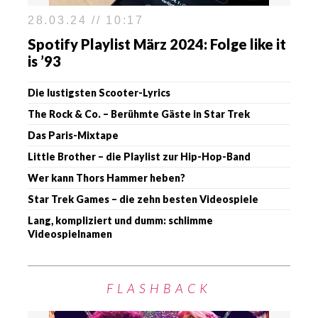
28.03.24 // 10:17
Spotify Playlist März 2024: Folge like it
is ’93
Die lustigsten Scooter-Lyrics
The Rock & Co. – Berühmte Gäste in Star Trek
Das Paris-Mixtape
Little Brother – die Playlist zur Hip-Hop-Band
Wer kann Thors Hammer heben?
Star Trek Games – die zehn besten Videospiele
Lang, kompliziert und dumm: schlimme
Videospielnamen
FLASHBACK