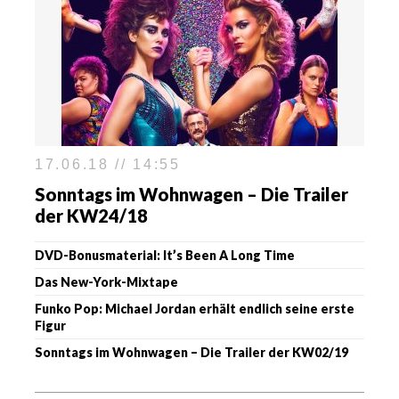
17.06.18 // 14:55
Sonntags im Wohnwagen – Die Trailer
der KW24/18
DVD-Bonusmaterial: It’s Been A Long Time
Das New-York-Mixtape
Funko Pop: Michael Jordan erhält endlich seine erste
Figur
Sonntags im Wohnwagen – Die Trailer der KW02/19