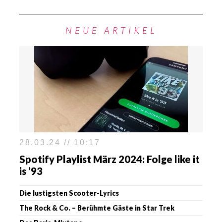
NEUE ARTIKEL
28.03.24 // 10:17
Spotify Playlist März 2024: Folge like it
is ’93
Die lustigsten Scooter-Lyrics
The Rock & Co. – Berühmte Gäste in Star Trek