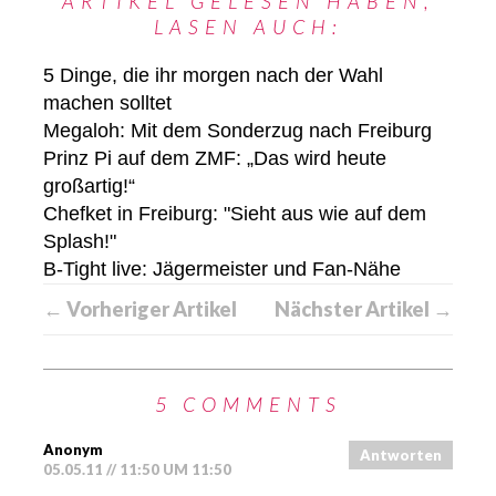
ARTIKEL GELESEN HABEN,
LASEN AUCH:
5 Dinge, die ihr morgen nach der Wahl
machen solltet
Megaloh: Mit dem Sonderzug nach Freiburg
Prinz Pi auf dem ZMF: „Das wird heute
großartig!“
Chefket in Freiburg: "Sieht aus wie auf dem
Splash!"
B-Tight live: Jägermeister und Fan-Nähe
← Vorheriger Artikel
Nächster Artikel →
5 COMMENTS
Anonym
Antworten
05.05.11 // 11:50 UM 11:50