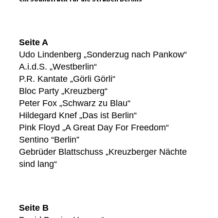
Seite A
Udo Lindenberg „Sonderzug nach Pankow“
A.i.d.S. „Westberlin“
P.R. Kantate „Görli Görli“
Bloc Party „Kreuzberg“
Peter Fox „Schwarz zu Blau“
Hildegard Knef „Das ist Berlin“
Pink Floyd „A Great Day For Freedom“
Sentino “Berlin”
Gebrüder Blattschuss „Kreuzberger Nächte
sind lang“
Seite B