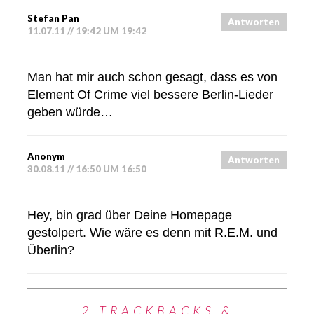
Stefan Pan
Antworten
11.07.11 // 19:42 UM 19:42
Man hat mir auch schon gesagt, dass es von
Element Of Crime viel bessere Berlin-Lieder
geben würde…
Anonym
Antworten
30.08.11 // 16:50 UM 16:50
Hey, bin grad über Deine Homepage
gestolpert. Wie wäre es denn mit R.E.M. und
Überlin?
2 TRACKBACKS &