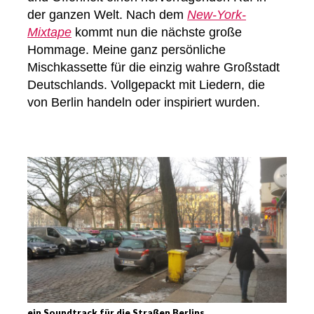
der ganzen Welt. Nach dem
New-York-
Mixtape
kommt nun die nächste große
Hommage. Meine ganz persönliche
Mischkassette für die einzig wahre Großstadt
Deutschlands. Vollgepackt mit Liedern, die
von Berlin handeln oder inspiriert wurden.
ein Soundtrack für die Straßen Berlins