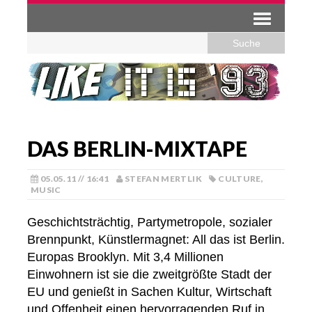
DAS BERLIN-MIXTAPE
05.05.11 // 16:41
STEFAN MERTLIK
CULTURE
,
MUSIC
Geschichtsträchtig, Partymetropole, sozialer
Brennpunkt, Künstlermagnet: All das ist Berlin.
Europas Brooklyn. Mit 3,4 Millionen
Einwohnern ist sie die zweitgrößte Stadt der
EU und genießt in Sachen Kultur, Wirtschaft
und Offenheit einen hervorragenden Ruf in