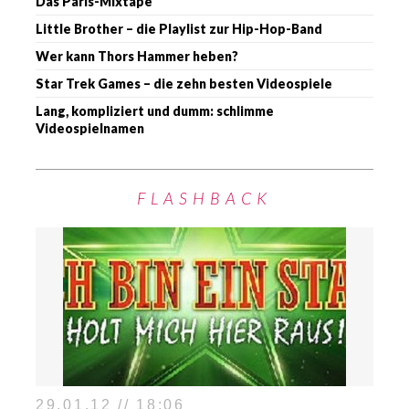
Das Paris-Mixtape
Little Brother – die Playlist zur Hip-Hop-Band
Wer kann Thors Hammer heben?
Star Trek Games – die zehn besten Videospiele
Lang, kompliziert und dumm: schlimme
Videospielnamen
FLASHBACK
29.01.12 // 18:06