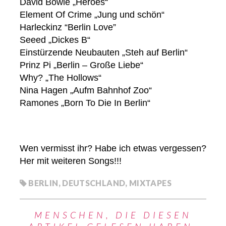
David Bowie „Heroes“
Element Of Crime „Jung und schön“
Harleckinz “Berlin Love”
Seeed „Dickes B“
Einstürzende Neubauten „Steh auf Berlin“
Prinz Pi „Berlin – Große Liebe“
Why? „The Hollows“
Nina Hagen „Aufm Bahnhof Zoo“
Ramones „Born To Die In Berlin“
Wen vermisst ihr? Habe ich etwas vergessen?
Her mit weiteren Songs!!!
BERLIN
,
DEUTSCHLAND
,
MIXTAPES
MENSCHEN, DIE DIESEN