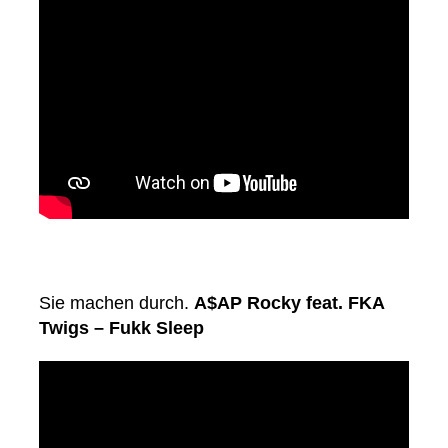
Sie machen durch.
A$AP Rocky feat. FKA
Twigs – Fukk Sleep