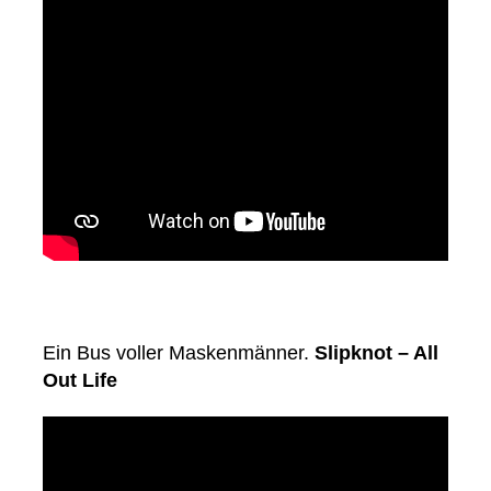
Ein Bus voller Maskenmänner.
Slipknot – All
Out Life