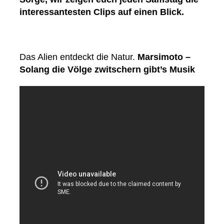
interessantesten Clips auf einen Blick.
Das Alien entdeckt die Natur.
Marsimoto –
Solang die Völge zwitschern gibt’s Musik