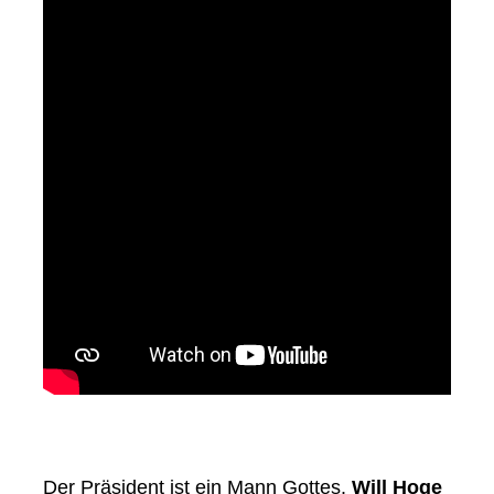
Der Präsident ist ein Mann Gottes.
Will Hoge