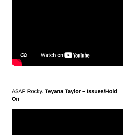
A$AP Rocky.
Teyana Taylor – Issues/Hold
On