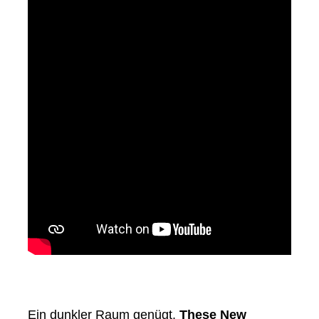
Ein dunkler Raum genügt.
These New