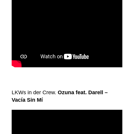
LKWs in der Crew.
Ozuna feat. Darell –
Vacía Sin Mí