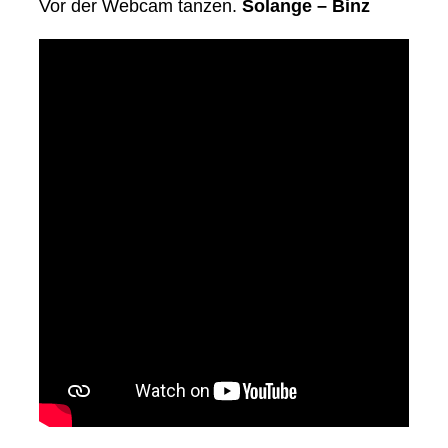
Vor der Webcam tanzen.
Solange – Binz