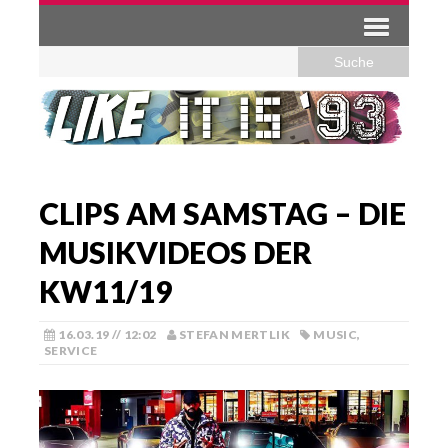
CLIPS AM SAMSTAG – DIE
MUSIKVIDEOS DER
KW11/19
16.03.19 // 12:02
STEFAN MERTLIK
MUSIC
,
SERVICE