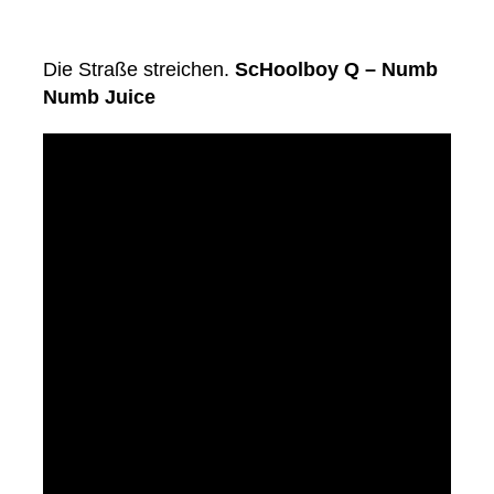
Die Straße streichen.
ScHoolboy Q – Numb
Numb Juice