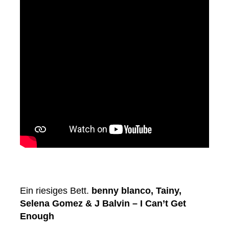
Ein riesiges Bett.
benny blanco, Tainy,
Selena Gomez & J Balvin – I Can’t Get
Enough