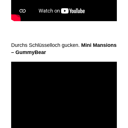
Durchs Schlüsselloch gucken.
Mini Mansions
– GummyBear