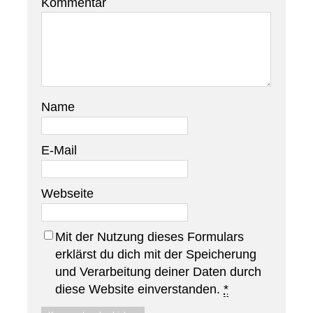
Kommentar
Name
E-Mail
Webseite
Mit der Nutzung dieses Formulars
erklärst du dich mit der Speicherung
und Verarbeitung deiner Daten durch
diese Website einverstanden.
*