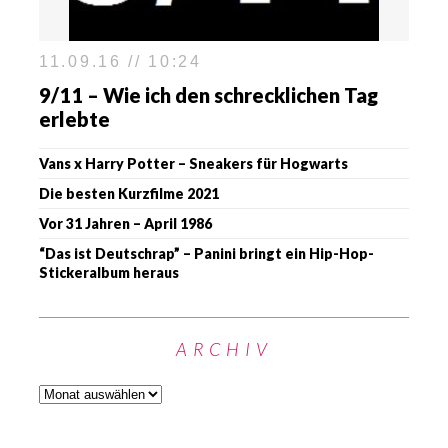
11.09.16 // 10:24
9/11 – Wie ich den schrecklichen Tag
erlebte
Vans x Harry Potter – Sneakers für Hogwarts
Die besten Kurzfilme 2021
Vor 31 Jahren – April 1986
“Das ist Deutschrap” – Panini bringt ein Hip-Hop-
Stickeralbum heraus
ARCHIV