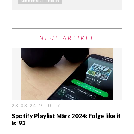
NEUE ARTIKEL
28.03.24 // 10:17
Spotify Playlist März 2024: Folge like it
is ’93