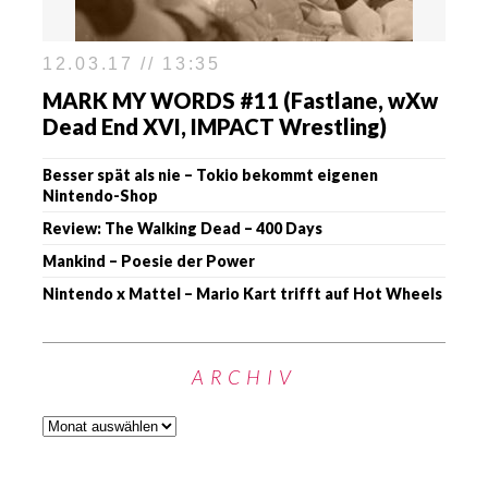
12.03.17 // 13:35
MARK MY WORDS #11 (Fastlane, wXw
Dead End XVI, IMPACT Wrestling)
Besser spät als nie – Tokio bekommt eigenen
Nintendo-Shop
Review: The Walking Dead – 400 Days
Mankind – Poesie der Power
Nintendo x Mattel – Mario Kart trifft auf Hot Wheels
ARCHIV