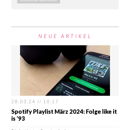
NEUE ARTIKEL
28.03.24 // 10:17
Spotify Playlist März 2024: Folge like it
is ’93