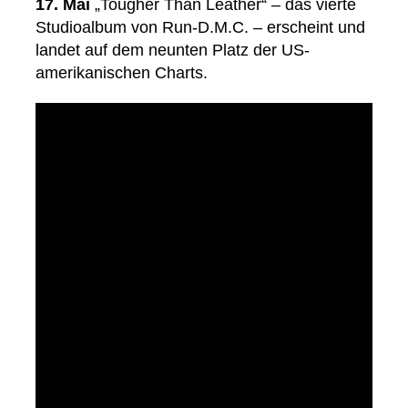
17. Mai
„Tougher Than Leather“ – das vierte
Studioalbum von Run-D.M.C. – erscheint und
landet auf dem neunten Platz der US-
amerikanischen Charts.