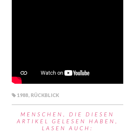
1988
,
RÜCKBLICK
MENSCHEN, DIE DIESEN
ARTIKEL GELESEN HABEN,
LASEN AUCH: