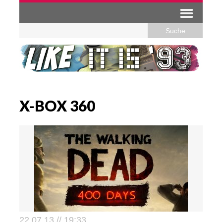
X-BOX 360
22.07.13 // 19:33