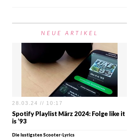
NEUE ARTIKEL
28.03.24 // 10:17
Spotify Playlist März 2024: Folge like it
is ’93
Die lustigsten Scooter-Lyrics