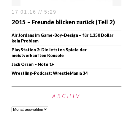
17.01.16 // 5:29
2015 – Freunde blicken zurück (Teil 2)
Air Jordans im Game-Boy-Design – für 1.350 Dollar
kein Problem
PlayStation 2: Die letzten Spiele der
meistverkauften Konsole
Jack Orsen – Note 1+
Wrestling-Podcast: WrestleMania 34
ARCHIV