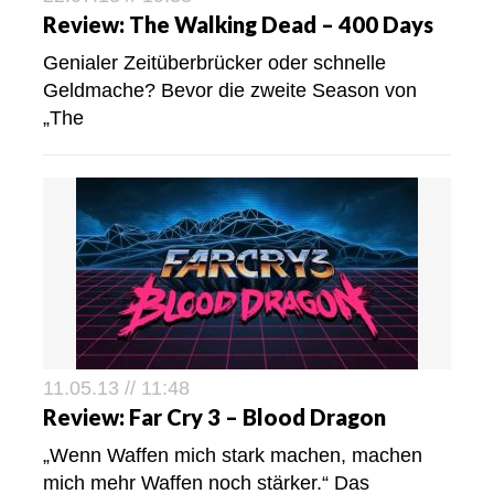
Review: The Walking Dead – 400 Days
Genialer Zeitüberbrücker oder schnelle
Geldmache? Bevor die zweite Season von
„The
11.05.13 // 11:48
Review: Far Cry 3 – Blood Dragon
„Wenn Waffen mich stark machen, machen
mich mehr Waffen noch stärker.“ Das