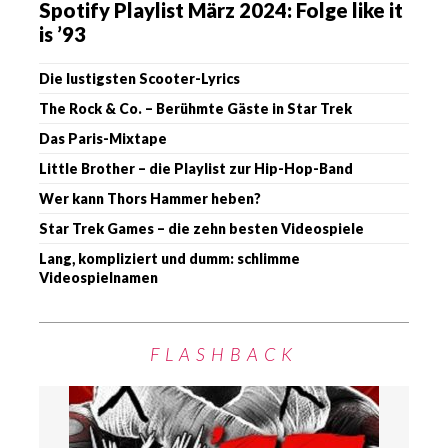
Spotify Playlist März 2024: Folge like it
is ’93
Die lustigsten Scooter-Lyrics
The Rock & Co. – Berühmte Gäste in Star Trek
Das Paris-Mixtape
Little Brother – die Playlist zur Hip-Hop-Band
Wer kann Thors Hammer heben?
Star Trek Games – die zehn besten Videospiele
Lang, kompliziert und dumm: schlimme
Videospielnamen
FLASHBACK