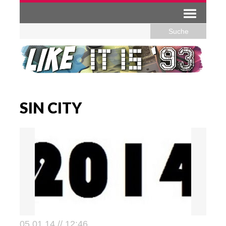
SIN CITY
05.01.14 // 12:46