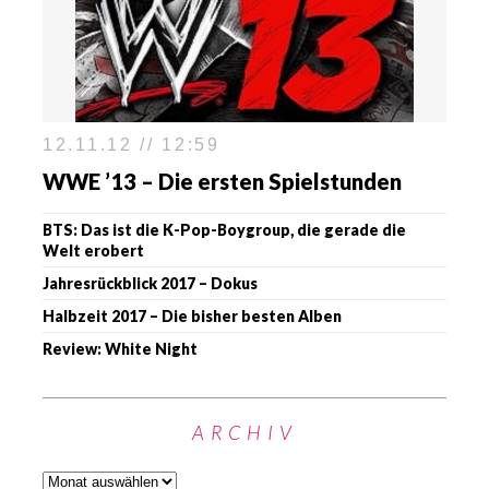
12.11.12 // 12:59
WWE ’13 – Die ersten Spielstunden
BTS: Das ist die K-Pop-Boygroup, die gerade die
Welt erobert
Jahresrückblick 2017 – Dokus
Halbzeit 2017 – Die bisher besten Alben
Review: White Night
ARCHIV