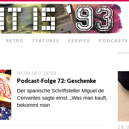
RETRO
FEATURES
SERVICE
PODCASTS
04.09.16 // 14:53
Podcast-Folge 72: Geschenke
Der spanische Schriftsteller Miguel de
Cervantes sagte einst: „Was man kauft,
bekommt man
28.0