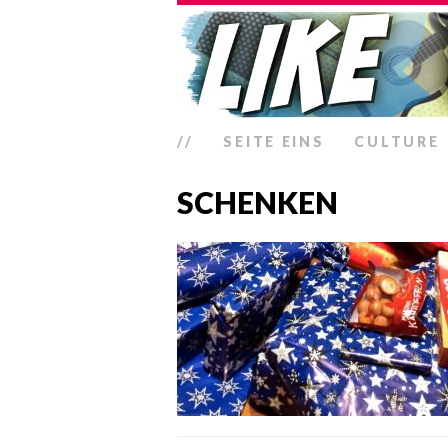
//
SEITE EINS
CULTURE
SCHENKEN