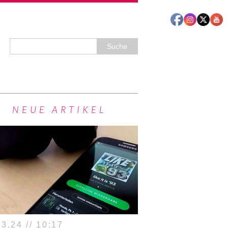
NEUE ARTIKEL
3.24 // 10:17