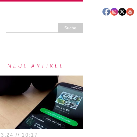
NEUE ARTIKEL
3.24 // 10:17