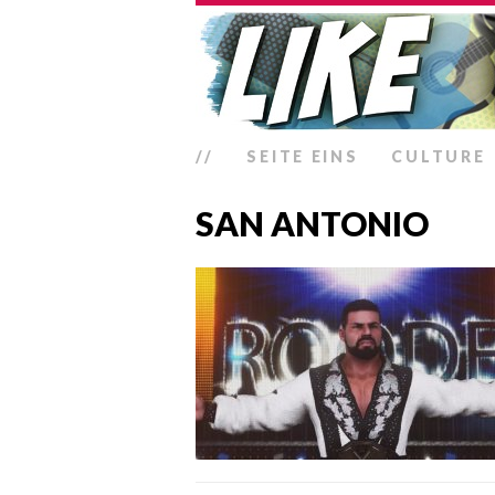
//
SEITE EINS
CULTURE
SAN ANTONIO