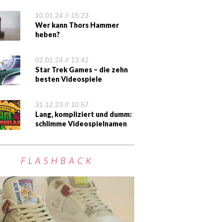
10.01.24 // 15:23
Wer kann Thors Hammer
heben?
02.01.24 // 13:42
Star Trek Games – die zehn
besten Videospiele
31.12.23 // 10:57
Lang, kompliziert und dumm:
schlimme Videospielnamen
FLASHBACK