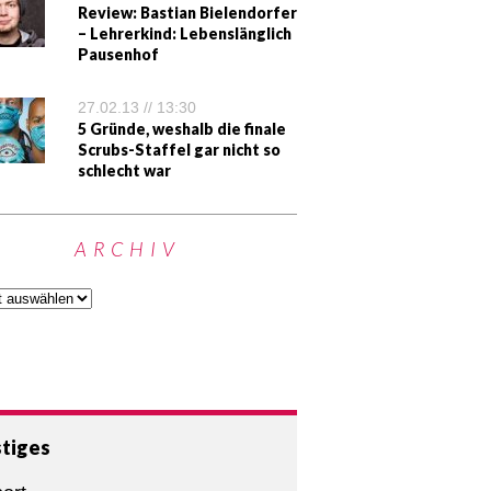
Review: Bastian Bielendorfer
– Lehrerkind: Lebenslänglich
Pausenhof
27.02.13 // 13:30
5 Gründe, weshalb die finale
Scrubs-Staffel gar nicht so
schlecht war
ARCHIV
tiges