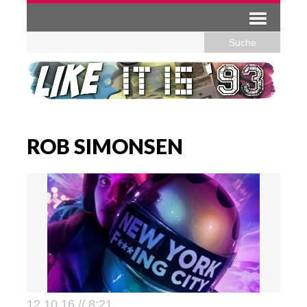
ROB SIMONSEN
12.10.16 // 8:21