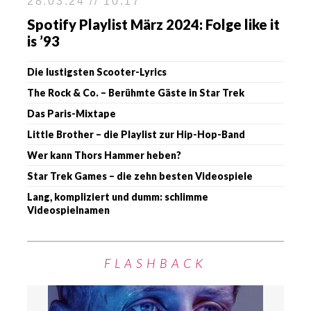
28.03.24 // 10:17
Spotify Playlist März 2024: Folge like it
is ’93
Die lustigsten Scooter-Lyrics
The Rock & Co. – Berühmte Gäste in Star Trek
Das Paris-Mixtape
Little Brother – die Playlist zur Hip-Hop-Band
Wer kann Thors Hammer heben?
Star Trek Games – die zehn besten Videospiele
Lang, kompliziert und dumm: schlimme
Videospielnamen
FLASHBACK