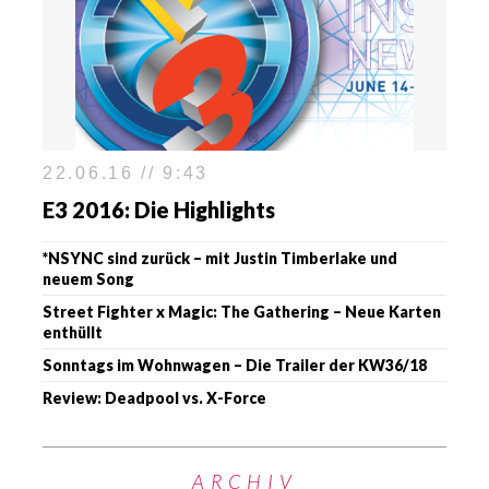
22.06.16 // 9:43
E3 2016: Die Highlights
*NSYNC sind zurück – mit Justin Timberlake und
neuem Song
Street Fighter x Magic: The Gathering – Neue Karten
enthüllt
Sonntags im Wohnwagen – Die Trailer der KW36/18
Review: Deadpool vs. X-Force
ARCHIV