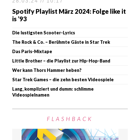
28.03.24 // 10:17
Spotify Playlist März 2024: Folge like it
is ’93
Die lustigsten Scooter-Lyrics
The Rock & Co. – Berühmte Gäste in Star Trek
Das Paris-Mixtape
Little Brother – die Playlist zur Hip-Hop-Band
Wer kann Thors Hammer heben?
Star Trek Games – die zehn besten Videospiele
Lang, kompliziert und dumm: schlimme
Videospielnamen
FLASHBACK