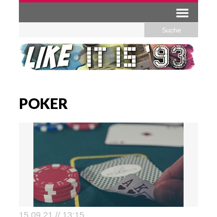
POKER
15.09.21 // 13:15