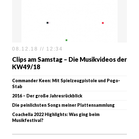
08.12.18 // 12:34
Clips am Samstag – Die Musikvideos der
KW49/18
Commander Keen: Mit Spielzeugpistole und Pogo-
Stab
2016 – Der große Jahresrückblick
Die peinlichsten Songs meiner Plattensammlung
Coachella 2022 Highlights: Was ging beim
Musikfestival?