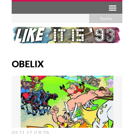
OBELIX
03.11.17 // 8:29