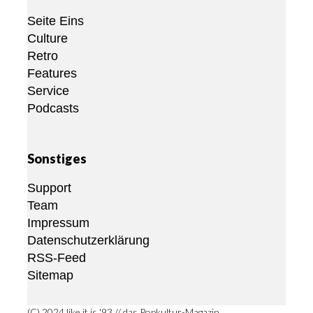
Seite Eins
Culture
Retro
Features
Service
Podcasts
Sonstiges
Support
Team
Impressum
Datenschutzerklärung
RSS-Feed
Sitemap
(C) 2024 like it is '93 // das Popkultur-Magazin