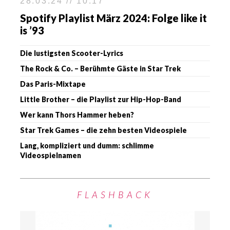
28.03.24 // 10:17
Spotify Playlist März 2024: Folge like it
is ’93
Die lustigsten Scooter-Lyrics
The Rock & Co. – Berühmte Gäste in Star Trek
Das Paris-Mixtape
Little Brother – die Playlist zur Hip-Hop-Band
Wer kann Thors Hammer heben?
Star Trek Games – die zehn besten Videospiele
Lang, kompliziert und dumm: schlimme
Videospielnamen
FLASHBACK