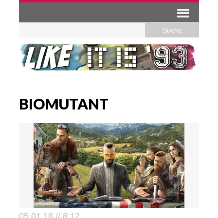
BIOMUTANT
05.01.18 // 8:12