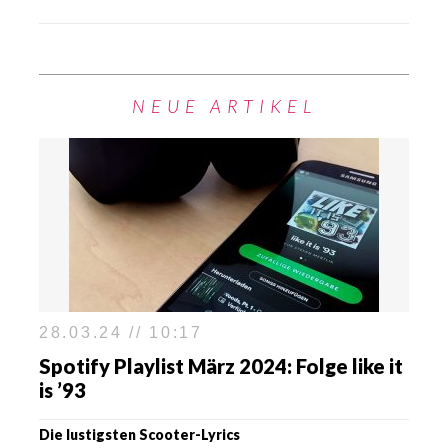
NEUE ARTIKEL
28.03.24 // 10:17
Spotify Playlist März 2024: Folge like it
is ’93
Die lustigsten Scooter-Lyrics