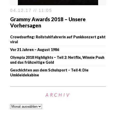
04.12.17 // 11:05
Grammy Awards 2018 – Unsere
Vorhersagen
Crowdsurfing: Rollstuhlfahrerin auf Punkkonzert geht
viral
Vor 31 Jahren – August 1986
Olympia 2018 Highlights – Teil 2: Netflix, Winnie Puuh
und das frühzeitige Gold
Geschichten aus dem Schulsport – Teil 4: Die
Umkleidekabine
ARCHIV