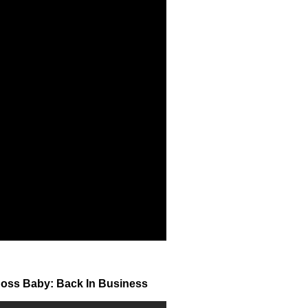
oss Baby: Back In Business