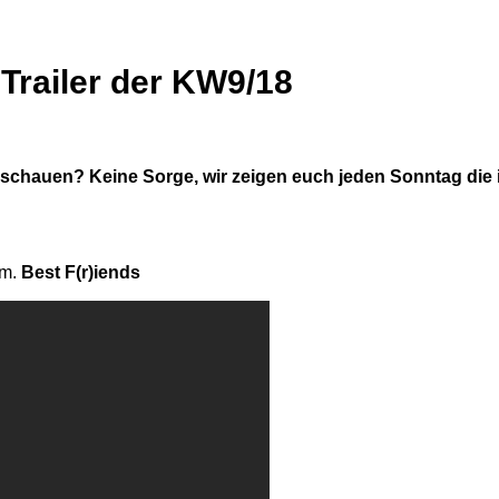
Trailer der KW9/18
r zu schauen? Keine Sorge, wir zeigen euch jeden Sonntag d
am.
Best F(r)iends