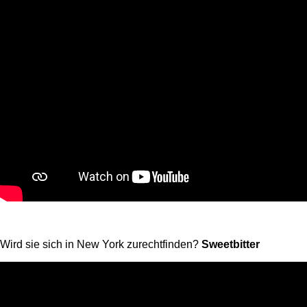
Wird sie sich in New York zurechtfinden?
Sweetbitter