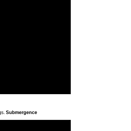
gs.
Submergence