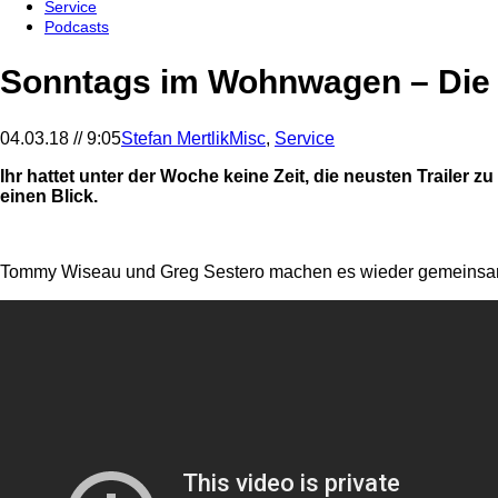
Service
Podcasts
Sonntags im Wohnwagen – Die 
04.03.18 // 9:05
Stefan Mertlik
Misc
,
Service
Ihr hattet unter der Woche keine Zeit, die neusten Traile
einen Blick.
Tommy Wiseau und Greg Sestero machen es wieder gemeins