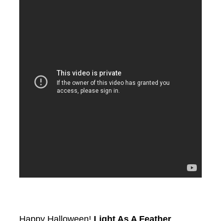
Happy Halloween!
Light As A Feather