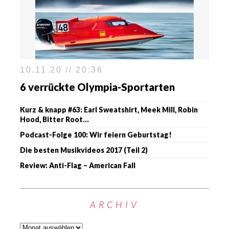
10.11.20 // 20:36
6 verrückte Olympia-Sportarten
Kurz & knapp #63: Earl Sweatshirt, Meek Mill, Robin
Hood, Bitter Root…
Podcast-Folge 100: Wir feiern Geburtstag!
Die besten Musikvideos 2017 (Teil 2)
Review: Anti-Flag – American Fall
ARCHIV