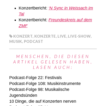
Konzertbericht:
‘N Sync in Weissach im
Tal
Konzertbericht:
Freundeskreis auf dem
ZMF
KONZERT
,
KONZERTE
,
LIVE
,
LIVE-SHOW
,
MUSIK
,
PODCAST
MENSCHEN, DIE DIESEN
ARTIKEL GELESEN HABEN,
LASEN AUCH:
Podcast-Folge 22: Festivals
Podcast-Folge 108: Musikinstrumente
Podcast-Folge 98: Musikalische
Jugendsünden
10 Dinge, die auf Konzerten nerven