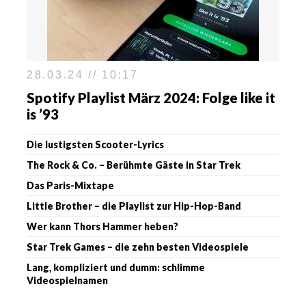
28.03.24 // 10:17
Spotify Playlist März 2024: Folge like it
is ’93
Die lustigsten Scooter-Lyrics
The Rock & Co. – Berühmte Gäste in Star Trek
Das Paris-Mixtape
Little Brother – die Playlist zur Hip-Hop-Band
Wer kann Thors Hammer heben?
Star Trek Games – die zehn besten Videospiele
Lang, kompliziert und dumm: schlimme
Videospielnamen