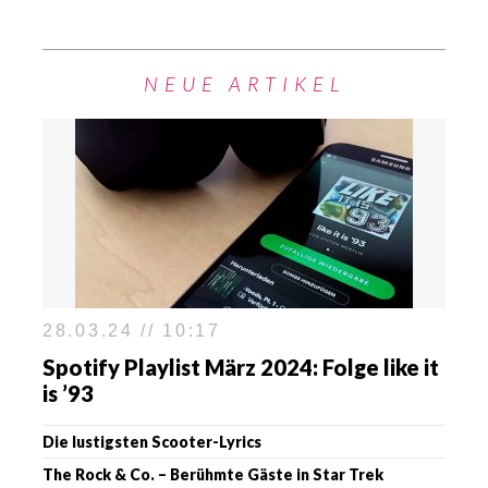
NEUE ARTIKEL
28.03.24 // 10:17
Spotify Playlist März 2024: Folge like it
is ’93
Die lustigsten Scooter-Lyrics
The Rock & Co. – Berühmte Gäste in Star Trek