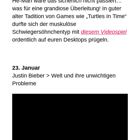
He-Man wäre das sicherlich nicht passiert…
was für eine grandiose Überleitung! In guter
alter Tadition von Games wie „Turtles In Time“
durfte sich der muskulöse
Schwiegersöhnchentyp mit
diesem Videospiel
ordentlich auf euren Desktops prügeln.
23. Januar
Justin Bieber > Welt und ihre unwichtigen
Probleme