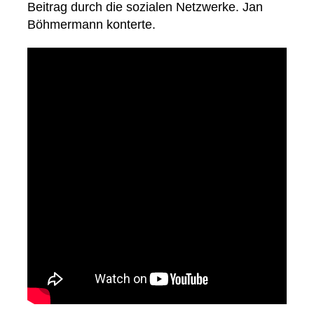
Beitrag durch die sozialen Netzwerke. Jan
Böhmermann konterte.