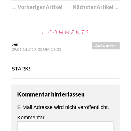
← Vorheriger Artikel
Nächster Artikel →
1 COMMENTS
ben
Antworten
29.01.14 // 17:21 UM 17:21
STARK!
Kommentar hinterlassen
E-Mail Adresse wird nicht veröffentlicht.
Kommentar