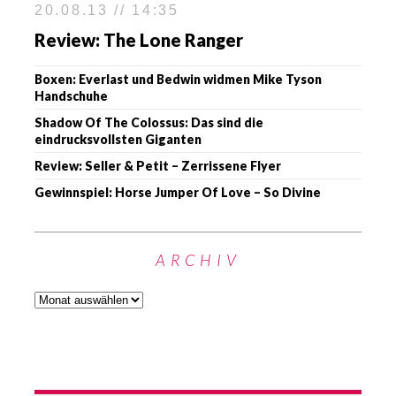
20.08.13 // 14:35
Review: The Lone Ranger
Boxen: Everlast und Bedwin widmen Mike Tyson
Handschuhe
Shadow Of The Colossus: Das sind die
eindrucksvollsten Giganten
Review: Seller & Petit – Zerrissene Flyer
Gewinnspiel: Horse Jumper Of Love – So Divine
ARCHIV