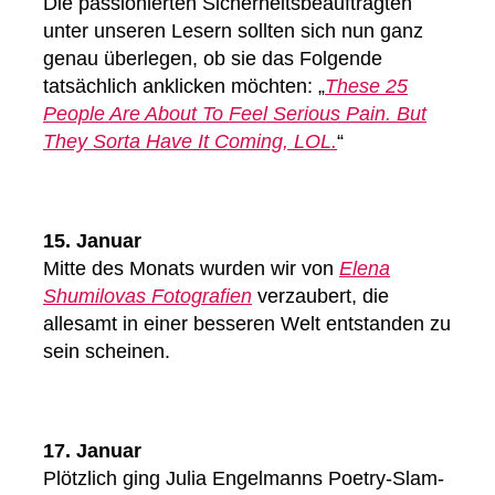
Die passionierten Sicherheitsbeauftragten
unter unseren Lesern sollten sich nun ganz
genau überlegen, ob sie das Folgende
tatsächlich anklicken möchten: „
These 25
People Are About To Feel Serious Pain. But
They Sorta Have It Coming, LOL.
“
15. Januar
Mitte des Monats wurden wir von
Elena
Shumilovas Fotografien
verzaubert, die
allesamt in einer besseren Welt entstanden zu
sein scheinen.
17. Januar
Plötzlich ging Julia Engelmanns Poetry-Slam-