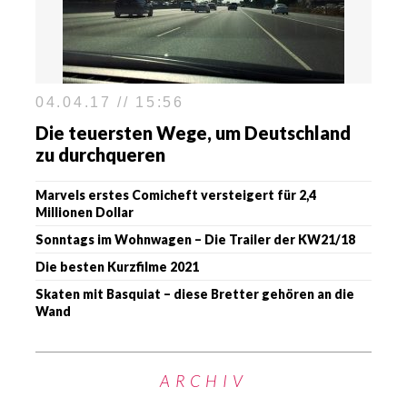
04.04.17 // 15:56
Die teuersten Wege, um Deutschland
zu durchqueren
Marvels erstes Comicheft versteigert für 2,4
Millionen Dollar
Sonntags im Wohnwagen – Die Trailer der KW21/18
Die besten Kurzfilme 2021
Skaten mit Basquiat – diese Bretter gehören an die
Wand
ARCHIV