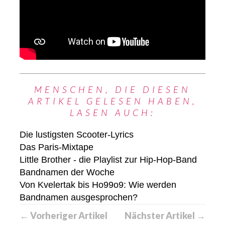
MENSCHEN, DIE DIESEN
ARTIKEL GELESEN HABEN,
LASEN AUCH:
Die lustigsten Scooter-Lyrics
Das Paris-Mixtape
Little Brother - die Playlist zur Hip-Hop-Band
Bandnamen der Woche
Von Kvelertak bis Ho99o9: Wie werden
Bandnamen ausgesprochen?
← Vorheriger Artikel
Nächster Artikel →