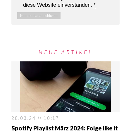
diese Website einverstanden.
*
NEUE ARTIKEL
28.03.24 // 10:17
Spotify Playlist März 2024: Folge like it