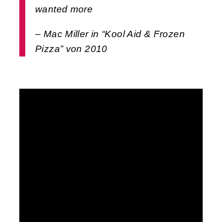
wanted more
– Mac Miller in “Kool Aid & Frozen
Pizza” von 2010