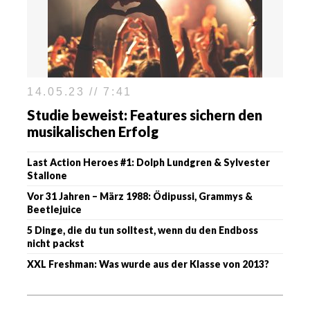
14.05.23 // 7:41
Studie beweist: Features sichern den
musikalischen Erfolg
Last Action Heroes #1: Dolph Lundgren & Sylvester
Stallone
Vor 31 Jahren – März 1988: Ödipussi, Grammys &
Beetlejuice
5 Dinge, die du tun solltest, wenn du den Endboss
nicht packst
XXL Freshman: Was wurde aus der Klasse von 2013?