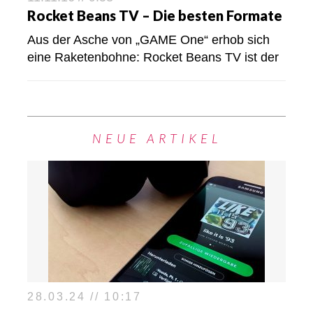
Rocket Beans TV – Die besten Formate
Aus der Asche von „GAME One“ erhob sich
eine Raketenbohne: Rocket Beans TV ist der
NEUE ARTIKEL
28.03.24 // 10:17