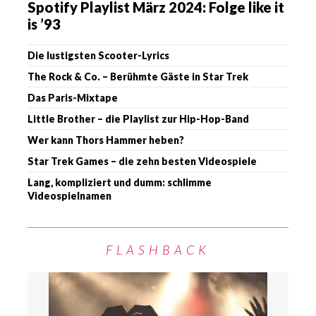
Spotify Playlist März 2024: Folge like it
is ’93
Die lustigsten Scooter-Lyrics
The Rock & Co. – Berühmte Gäste in Star Trek
Das Paris-Mixtape
Little Brother – die Playlist zur Hip-Hop-Band
Wer kann Thors Hammer heben?
Star Trek Games – die zehn besten Videospiele
Lang, kompliziert und dumm: schlimme
Videospielnamen
FLASHBACK