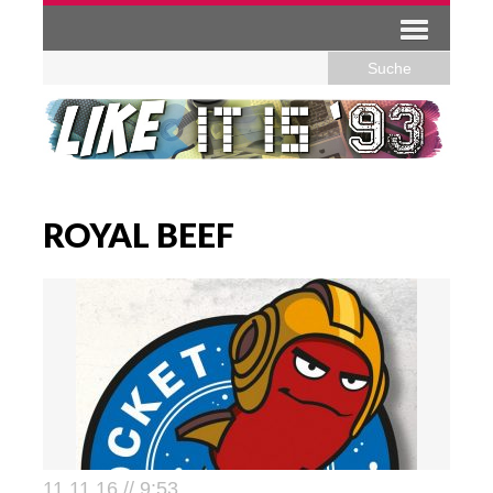
ROYAL BEEF
11.11.16 // 9:53