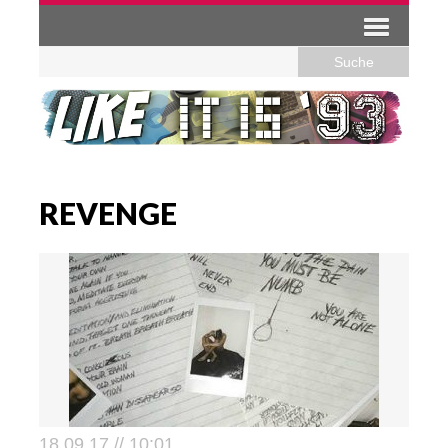
REVENGE
18.09.17 // 10:01