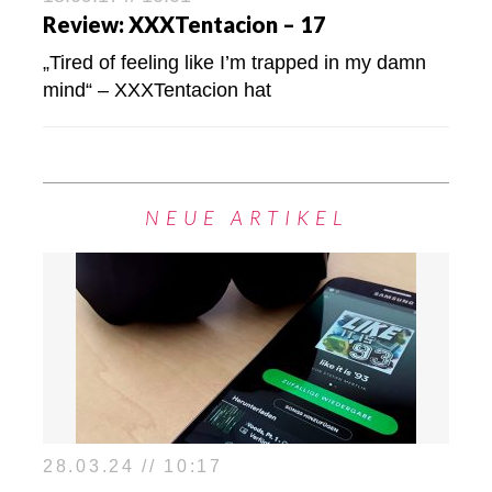
Review: XXXTentacion – 17
„Tired of feeling like I’m trapped in my damn
mind“ – XXXTentacion hat
NEUE ARTIKEL
28.03.24 // 10:17