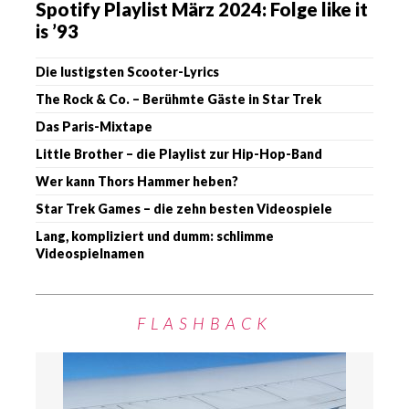
Spotify Playlist März 2024: Folge like it
is ’93
Die lustigsten Scooter-Lyrics
The Rock & Co. – Berühmte Gäste in Star Trek
Das Paris-Mixtape
Little Brother – die Playlist zur Hip-Hop-Band
Wer kann Thors Hammer heben?
Star Trek Games – die zehn besten Videospiele
Lang, kompliziert und dumm: schlimme
Videospielnamen
FLASHBACK